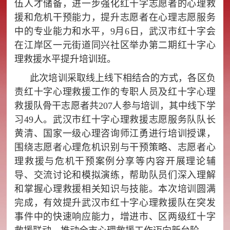
伍人才储备，进一步强化红十字志愿者的心理救
援和危机干预能力，提升志愿者在心理志愿服务
中的专业能力和水平，9月6日，武汉市红十字会
在江岸区一元街道同兴社区举办第二期红十字心
理救援水平提升培训班。
此次培训采取线上线下相结合的方式，各区负
责红十字心理救援工作的专职人员及红十字心理
救援队骨干志愿者共207人参与培训，其中线下学
习49人。武汉市红十字心理救援志愿服务队队长
黄清、国家一级心理咨询师江勇进行培训授课，
围绕志愿者心理危机识别与干预策略、志愿者心
理救援与危机干预案例分享等内容开展理论辅
导、交流讨论和模拟演练，帮助队员们深入理解
和掌握心理救援相关知识与技能。本次培训圆满
完成，有效提升武汉市红十字心理救援队在突发
事件中的快速响应能力，增进市、区两级红十字