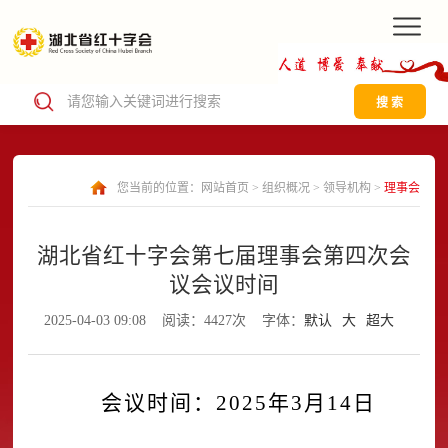
搜 索
您当前的位置：
网站首页
>
组织概况
>
领导机构
>
理事会
湖北省红十字会第七届理事会第四次会
议会议时间
2025-04-03 09:08
阅读：4427次
字体：
默认
大
超大
会议时间：
2025
年
3
月
14
日