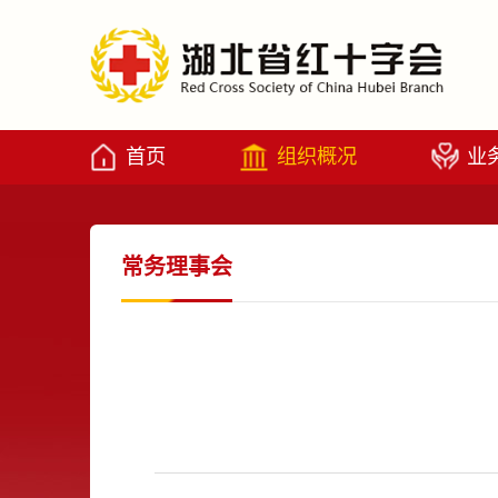
首页
组织概况
业
常务理事会