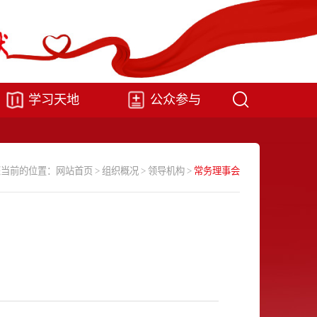
学习天地
公众参与
您当前的位置：
网站首页
>
组织概况
>
领导机构
>
常务理事会
会