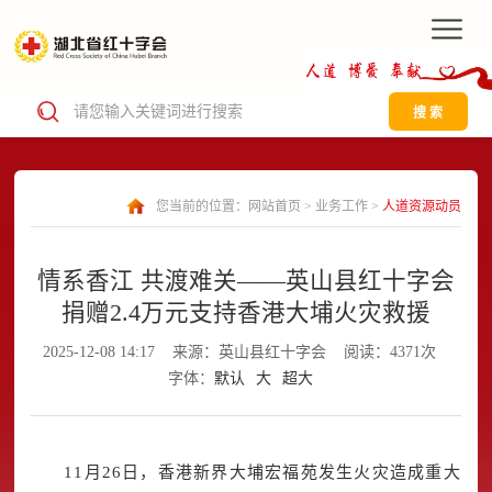
搜 索
您当前的位置：
网站首页
>
业务工作
>
人道资源动员
情系香江 共渡难关——英山县红十字会
捐赠2.4万元支持香港大埔火灾救援
2025-12-08 14:17
来源：英山县红十字会
阅读：4371次
字体：
默认
大
超大
11月26日，香港新界大埔宏福苑发生火灾造成重大