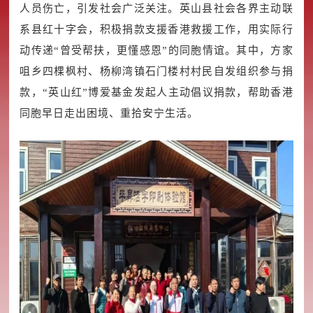
人员伤亡，引发社会广泛关注。英山县社会各界主动联
系县红十字会，积极捐款支援香港救援工作，用实际行
动传递“曾受帮扶，更懂感恩”的同胞情谊。其中，方家
咀乡四棵枫村、杨柳湾镇石门楼村村民自发组织参与捐
款，“英山红”博爱基金发起人主动倡议捐款，帮助香港
同胞早日走出困境、重拾安宁生活。