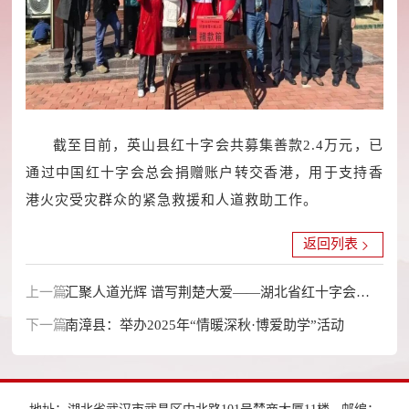
截至目前，英山县红十字会共募集善款2.4万元，已
通过中国红十字会总会捐赠账户转交香港，用于支持香
港火灾受灾群众的紧急救援和人道救助工作。
返回列表
上一篇：
汇聚人道光辉 谱写荆楚大爱——湖北省红十字会致
下一篇：
敬2025年度所有捐赠人
南漳县：举办2025年“情暖深秋·博爱助学”活动