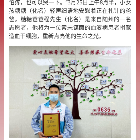
怕疼，也可以哭一下。”3月25日上午8点半，小女
孩糖糖（化名）轻声细语地安慰着正在扎针的爸
爸。糖糖爸爸程先生（化名）是来自随州的一名
志愿者，他将为一位素未谋面的血液病患者捐献
造血干细胞，重新点亮他的生命之光。