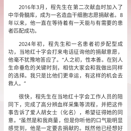
2016年3月，程先生在第二次献血时加入了
中华骨髓库，成为一名造血干细胞志愿捐献者。8
年以来，他一直在等待着有一天能与有需要的患
者匹配成功。
2024年初，程先生和一名患者初步配型成
功，当地红十字会打来电话征询他的捐献意愿，
他毫不犹豫地答应了。“人之初，性本善。在别人
生命垂危的关键时刻，相信大家会和我做出同样
的选择。我只是比他们更幸运，有这样的机会去
救人。”
很快，程先生在当地红十字会工作人员的陪
同下，完成了高分辨血样采集等流程，并把这件
事告诉了爱人胡女士（化名），希望征得她的同
意。“虽然是和我商量，但是你听他的口气能明显
感觉到，他是一定要去捐献的。既然他已经想好