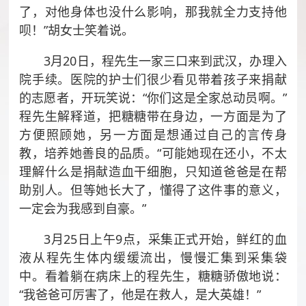
了，对他身体也没什么影响，那我就全力支持他
呗！”胡女士笑着说。
3月20日，程先生一家三口来到武汉，办理入
院手续。医院的护士们很少看见带着孩子来捐献
的志愿者，开玩笑说：“你们这是全家总动员啊。”
程先生解释道，把糖糖带在身边，一方面是为了
方便照顾她，另一方面是想通过自己的言传身
教，培养她善良的品质。“可能她现在还小，不太
理解什么是捐献造血干细胞，只知道爸爸是在帮
助别人。但等她长大了，懂得了这件事的意义，
一定会为我感到自豪。”
3月25日上午9点，采集正式开始，鲜红的血
液从程先生体内缓缓流出，慢慢汇集到采集袋
中。看着躺在病床上的程先生，糖糖骄傲地说：
“我爸爸可厉害了，他是在救人，是大英雄！”