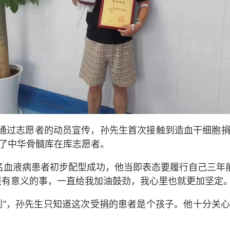
中，通过志愿者的动员宣传，孙先生首次接触到造血干细胞
了中华骨髓库在库志愿者。
名血液病患者初步配型成功，他当即表态要履行自己三年前
很有意义的事，一直给我加油鼓劲，我心里也就更加坚定。
则”，孙先生只知道这次受捐的患者是个孩子。他十分关