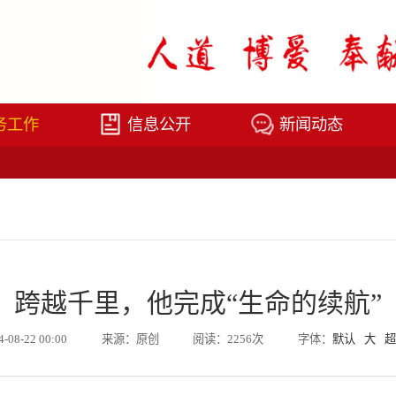
务工作
信息公开
新闻动态
跨越千里，他完成“生命的续航”
4-08-22 00:00
来源：原创
阅读：2256次
字体：
默认
大
超