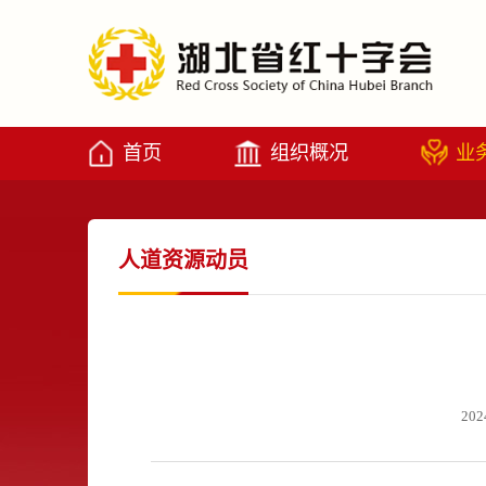
首页
组织概况
业
人道资源动员
202