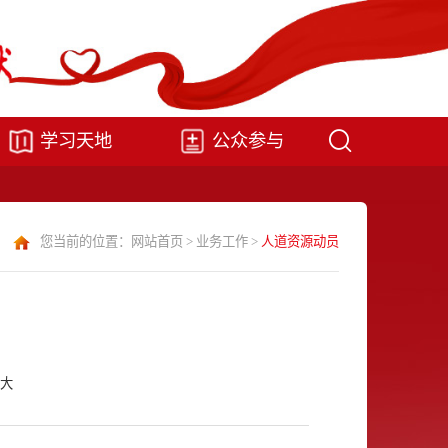
学习天地
公众参与
您当前的位置：
网站首页
>
业务工作
>
人道资源动员
大