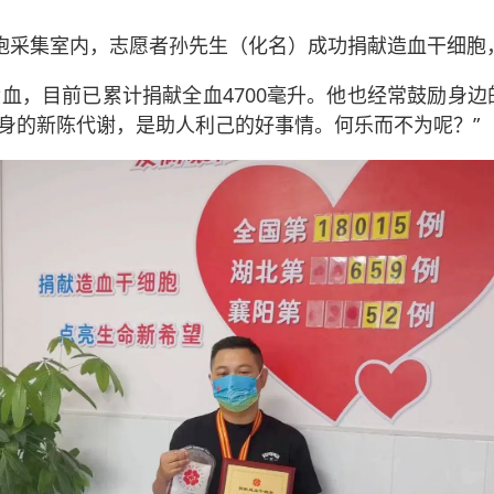
细胞采集室内，志愿者孙先生（化名）成功捐献造血干细胞，
献血，目前已累计捐献全血4700毫升。他也经常鼓励身
身的新陈代谢，是助人利己的好事情。何乐而不为呢？”