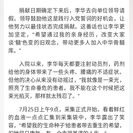
捐献日期确定下来后，李华去向单位领导请
假。领导鼓励他这是践行入党誓词的好机会，让
他努力以最佳状态完成捐献。这番话也让李华更
加坚定，“希望通过我的亲身经历，改变大家
谈‘髓’色变的旧观念，带动更多人加入中华骨髓
库。”
入院以来，李华每天都要注射动员剂，药剂
给他的身体带来了一些头疼、腰痛的不适症状。
但他的决心从来没有动摇过，“我就像是一束光，
照亮了生命垂危的患者。我不能在这个时候把这
束光掐灭，那样就太残忍了。”
7月25日上午9点，采集正式开始。看着鲜红
的血液一点点汇集到采集袋中，李华露出了笑
容，“希望我的‘生命种子’给患者带去重生的希望，