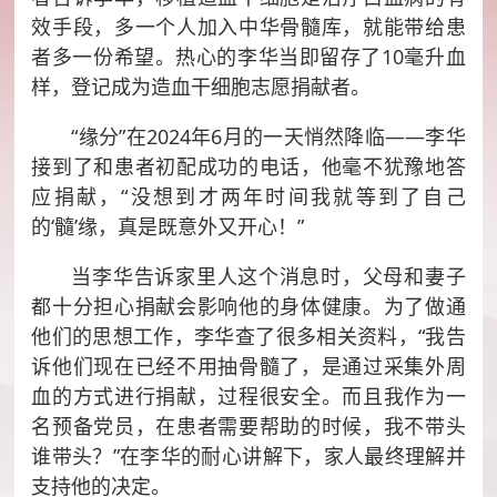
效手段，多一个人加入中华骨髓库，就能带给患
者多一份希望。热心的李华当即留存了10毫升血
样，登记成为造血干细胞志愿捐献者。
“缘分”在2024年6月的一天悄然降临――李华
接到了和患者初配成功的电话，他毫不犹豫地答
应捐献，“没想到才两年时间我就等到了自己
的‘髓’缘，真是既意外又开心！”
当李华告诉家里人这个消息时，父母和妻子
都十分担心捐献会影响他的身体健康。为了做通
他们的思想工作，李华查了很多相关资料，“我告
诉他们现在已经不用抽骨髓了，是通过采集外周
血的方式进行捐献，过程很安全。而且我作为一
名预备党员，在患者需要帮助的时候，我不带头
谁带头？”在李华的耐心讲解下，家人最终理解并
支持他的决定。