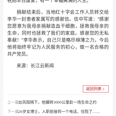
祝她早日康复，有一个幸福美满的人生。”
捐献结束后，当地红十字会工作人员转交给
李华一封患者家属写的感谢信。信中写道：“感谢
您愿意为我母亲捐献造血干细胞，拯救我母亲的
生命，同时也拯救了我们的家庭。感谢您的无私
奉献！”李华表示，自己只是略尽绵薄之力，今后
他将始终牢记为人民服务的初心，做一名合格的
共产党员。
来源：长江云新闻
返回列表
上一篇：
台风阻隔下，他辗转3000公里赴一场生命之约
下一篇：
26岁女博士，入职前接到一个电话，住院了……