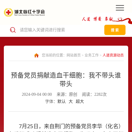
搜 索
您当前的位置：
网站首页
>
业务工作
>
人道资源动员
预备党员捐献造血干细胞：我不带头谁
带头
2024-09-04 00:00
来源：原创
阅读：2282次
字体：
默认
大
超大
7月25日，来自荆门的预备党员李华（化名）