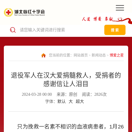
搜 索
您当前的位置：
网站首页
>
新闻动态
>
博爱之星
退役军人在汉大爱捐髓救人，受捐者的
感谢信让人泪目
2024-03-28 00:00
来源：原创
阅读：2826次
字体：
默认
大
超大
只为挽救一名素不相识的血液病患者，1月26