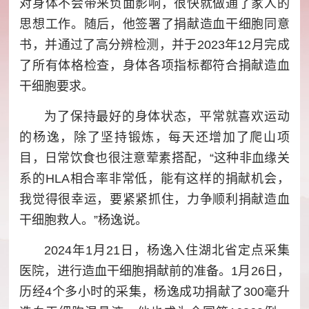
对身体不会带来负面影响，很快就做通了家人的
思想工作。随后，他签署了捐献造血干细胞同意
书，并通过了高分辨检测，并于2023年12月完成
了所有体格检查，身体各项指标都符合捐献造血
干细胞要求。
为了保持最好的身体状态，平常就喜欢运动
的杨逸，除了坚持锻炼，每天还增加了爬山项
目，日常饮食也很注意荤素搭配，“这种非血缘关
系的HLA相合率非常低，能有这样的捐献机会，
我觉得很幸运，要紧紧抓住，力争顺利捐献造血
干细胞救人。”杨逸说。
2024年1月21日，杨逸入住湖北省定点采集
医院，进行造血干细胞捐献前的准备。1月26日，
历经4个多小时的采集，杨逸成功捐献了300毫升