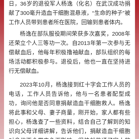
日，36岁的退役军人杨逸（化名）在武汉成功捐
献了300毫升造血干细胞混悬液，“生命的种子”被
工作人员带到患者所在医院，回输到患者体内。
杨逸在部队服役期间荣获多次嘉奖，2008年
还荣立个人三等功一次。自2013年第一次参与无
偿献血后，他每年积极撸袖献血，部队组织的每
场活动都积极参与。退役后，他也一直在坚持进
行无偿献血。
2023年10月，杨逸接到红十字会工作人员的
电话，工作人员告诉他，他与一名患者配型成
功，询问他是否同意捐献造血干细胞救人。杨逸
将此事和父母、妻子商量，刚开始，家人都有些
担心，杨逸查了一些资料，结合自己了解到的知
识向父母详细讲解，告诉他们，捐献造血干细胞