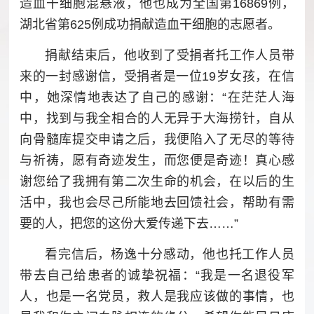
造血干细胞混悬液，他也成为全国第16869例，
湖北省第625例成功捐献造血干细胞的志愿者。
捐献结束后，他收到了受捐者托工作人员带
来的一封感谢信，受捐者是一位19岁女孩，在信
中，她深情地表达了自己的感谢：“在茫茫人海
中，找到与我全相合的人无异于大海捞针，自从
向骨髓库提交申请之后，我便陷入了无尽的等待
与祈祷，愿有奇迹发生，而您便是奇迹！真心感
谢您给了我拥有第二次生命的机会，在以后的生
活中，我也会尽己所能地去回馈社会，帮助有需
要的人，把您的这份大爱传递下去……”
看完信后，杨逸十分感动，他也托工作人员
带去自己给患者的诚挚祝福：“我是一名退役军
人，也是一名党员，救人是我应该做的事情，也