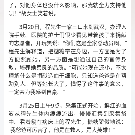
了，对他身体也没什么影响，那我就全力支持他
呗！”胡女士笑着说。
3月20日，程先生一家三口来到武汉，办理入
院手续。医院的护士们很少看见带着孩子来捐献
的志愿者，开玩笑说：“你们这是全家总动员啊。”
程先生解释道，把糖糖带在身边，一方面是为了
方便照顾她，另一方面是想通过自己的言传身
教，培养她善良的品质。“可能她现在还小，不太
理解什么是捐献造血干细胞，只知道爸爸是在帮
助别人。但等她长大了，懂得了这件事的意义，
一定会为我感到自豪。”
3月25日上午9点，采集正式开始，鲜红的血
液从程先生体内缓缓流出，慢慢汇集到采集袋
中。看着躺在病床上的程先生，糖糖骄傲地说：
“我爸爸可厉害了，他是在救人，是大英雄！”