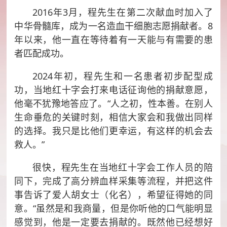
2016年3月，程先生在第二次献血时加入了
中华骨髓库，成为一名造血干细胞志愿捐献者。8
年以来，他一直在等待着有一天能与有需要的患
者匹配成功。
2024年初，程先生和一名患者初步配型成
功，当地红十字会打来电话征询他的捐献意愿，
他毫不犹豫地答应了。“人之初，性本善。在别人
生命垂危的关键时刻，相信大家会和我做出同样
的选择。我只是比他们更幸运，有这样的机会去
救人。”
很快，程先生在当地红十字会工作人员的陪
同下，完成了高分辨血样采集等流程，并把这件
事告诉了爱人胡女士（化名），希望征得她的同
意。“虽然是和我商量，但是你听他的口气能明显
感觉到，他是一定要去捐献的。既然他已经想好