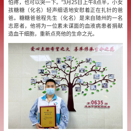
怕疼，也可以哭一下。”3月25日上午8点半，小女
孩糖糖（化名）轻声细语地安慰着正在扎针的爸
爸。糖糖爸爸程先生（化名）是来自随州的一名
志愿者，他将为一位素未谋面的血液病患者捐献
造血干细胞，重新点亮他的生命之光。