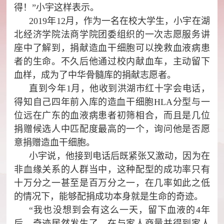
得！”小宇这样表示。
2019年12月，作为一名在校大学生，小宇在湖
北经济学院法商学院团委组织的一次志愿服务讲
座中了解到，捐献造血干细胞可以挽救血液病患
者的生命。不久后他通过校内献血车，主动留下
血样，成为了中华骨髓库的捐献志愿者。
直到今年1月，他收到洪湖市红十字会电话，
得知自己四年前入库的造血干细胞HLA分型与一
位远在广东的血液病患者初筛相合，而且是几位
捐赠候选人中匹配度最高的一个，询问他是否愿
意捐赠造血干细胞。
小宇说，他接到电话后既紧张又激动，因为在
非血缘关系的人群当中，这种配型的成功率只有
十万分之一甚至是百万分之一，在几率如此之低
的情况下，能够配捐成功本身就是生命的奇迹。
“我也没想到会有这么一天，留下血液的4年
后，奇迹居然发生了。在与家人商量并得到家人