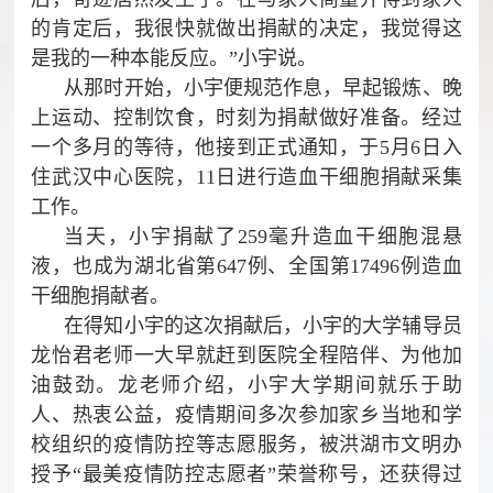
的肯定后，我很快就做出捐献的决定，我觉得这
是我的一种本能反应。”小宇说。
从那时开始，小宇便规范作息，早起锻炼、晚
上运动、控制饮食，时刻为捐献做好准备。经过
一个多月的等待，他接到正式通知，于5月6日入
住武汉中心医院，11日进行造血干细胞捐献采集
工作。
当天，小宇捐献了259毫升造血干细胞混悬
液，也成为湖北省第647例、全国第17496例造血
干细胞捐献者。
在得知小宇的这次捐献后，小宇的大学辅导员
龙怡君老师一大早就赶到医院全程陪伴、为他加
油鼓劲。龙老师介绍，小宇大学期间就乐于助
人、热衷公益，疫情期间多次参加家乡当地和学
校组织的疫情防控等志愿服务，被洪湖市文明办
授予“最美疫情防控志愿者”荣誉称号，还获得过