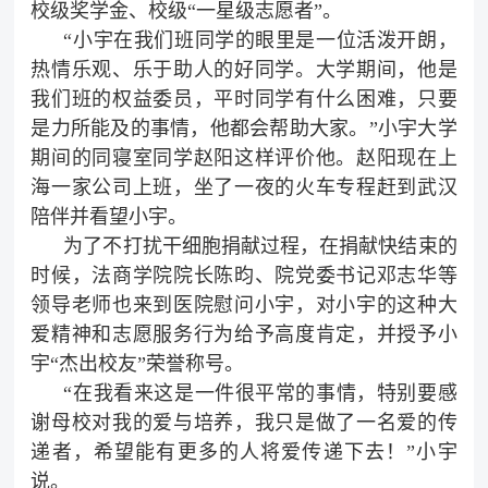
校级奖学金、校级“一星级志愿者”。
“小宇在我们班同学的眼里是一位活泼开朗，
热情乐观、乐于助人的好同学。大学期间，他是
我们班的权益委员，平时同学有什么困难，只要
是力所能及的事情，他都会帮助大家。”小宇大学
期间的同寝室同学赵阳这样评价他。赵阳现在上
海一家公司上班，坐了一夜的火车专程赶到武汉
陪伴并看望小宇。
为了不打扰干细胞捐献过程，在捐献快结束的
时候，法商学院院长陈昀、院党委书记邓志华等
领导老师也来到医院慰问小宇，对小宇的这种大
爱精神和志愿服务行为给予高度肯定，并授予小
宇“杰出校友”荣誉称号。
“在我看来这是一件很平常的事情，特别要感
谢母校对我的爱与培养，我只是做了一名爱的传
递者，希望能有更多的人将爱传递下去！”小宇
说。