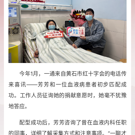
今年1月，一通来自黄石市红十字会的电话传
来喜讯——芳芳和一位血液病患者初步匹配成
功。工作人员征询她的捐献意愿时，她毫不犹豫
地答应。
配型成功后，芳芳咨询了曾在血液内科任职
的同事，详细了解采集方式和注意事项。“一聊才