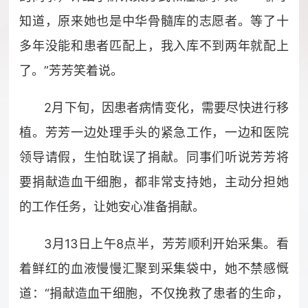
知道，原来她也是中华骨髓库的志愿者。等了十
多年没能和患者匹配上，我入库不到两年就配上
了。”芳芳笑着说。
2月下旬，因患者病情变化，需要尽快进行移
植。芳芳一边处理手头的紧急工作，一边和医院
领导请假，生怕耽误了捐献。同事们听说芳芳将
要捐献造血干细胞，都非常支持她，主动分担她
的工作任务，让她安心准备捐献。
3月13日上午8点半，芳芳顺利开始采集。看
着鲜红的血液慢慢汇聚到采集袋中，她不禁感慨
道：“捐献造血干细胞，不仅挽救了患者的生命，