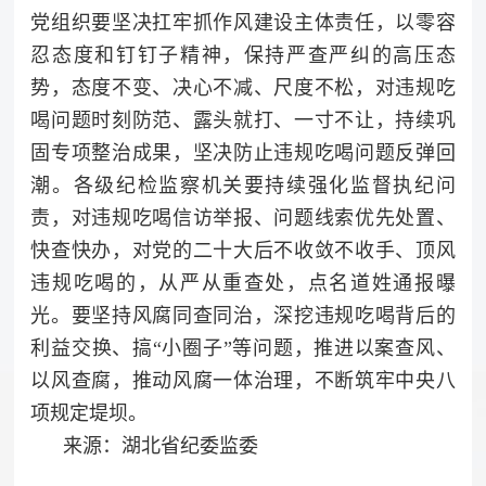
党组织要坚决扛牢抓作风建设主体责任，以零容
忍态度和钉钉子精神，保持严查严纠的高压态
势，态度不变、决心不减、尺度不松，对违规吃
喝问题时刻防范、露头就打、一寸不让，持续巩
固专项整治成果，坚决防止违规吃喝问题反弹回
潮。各级纪检监察机关要持续强化监督执纪问
责，对违规吃喝信访举报、问题线索优先处置、
快查快办，对党的二十大后不收敛不收手、顶风
违规吃喝的，从严从重查处，点名道姓通报曝
光。要坚持风腐同查同治，深挖违规吃喝背后的
利益交换、搞“小圈子”等问题，推进以案查风、
以风查腐，推动风腐一体治理，不断筑牢中央八
项规定堤坝。
来源：湖北省纪委监委