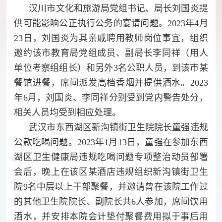
汉川市文化和旅游局党组书记、局长刘国炎提
供可能影响公正执行公务的宴请问题。2023年4月
23日，刘国炎为其亲戚聘用教师岗位事宜，组织
邀约该市教育局党组成员、副局长李同祥（用人
单位考察组组长）和另外3名公职人员，到该市某
餐馆进餐，席间派发高档香烟并提供酒水。2023
年6月，刘国炎、李同祥分别受到党内警告处分，
相关人员均受到相应处理。
武汉市东西湖区新沟镇街卫生院院长童强违规
公款吃喝问题。2023年1月13日，童强在参加东西
湖区卫生健康局违规吃喝问题专项整治动员部署
会后，晚上在该区某酒店违规组织新沟镇街卫生
院9名中层以上干部聚餐，并邀请曾在该院工作过
的其他卫生院院长、副院长共6人参加，席间饮用
酒水，并安排本院会计垫付聚餐费用拟于事后用