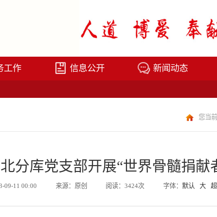
务工作
信息公开
新闻动态
您当
北分库党支部开展“世界骨髓捐献
3-09-11 00:00
来源：原创
阅读：3424次
字体：
默认
大
超