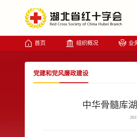
首页
组织概况
业
党建和党风廉政建设
中华骨髓库湖
202