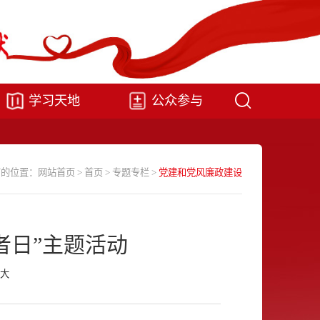
学习天地
公众参与
前的位置：
网站首页
>
首页
>
专题专栏
>
党建和党风廉政建设
者日”主题活动
大