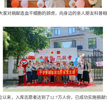
大家对捐献造血干细胞的顾虑，向身边的亲人朋友科普
以来，入库志愿者达到了12.7万人份，已成功实施捐献5