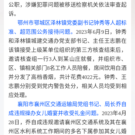
公职，涉嫌犯罪问题被移送检察机关依法审查起
诉。
鄂州市鄂城区泽林镇党委副书记钟秀等人超标
准、超范围公务接待问题。
2023年6月9日，钟秀
和泽林镇城建交通办党支部书记、主任王志鹏在
该镇接受上级某单位组织的第三方核查结束后，
邀请核查组一行3人到某山庄就餐，并组织市、
区、镇相关部门8名工作人员陪餐，席间饮用白酒
并分发了高档香烟，共计花费4022元。钟秀、王
志鹏分别受到党内警告处分，相关人员均受到相
应处理。
襄阳市襄州区交通运输局党组书记、局长乔自
成违规操办女儿婚宴并收受礼金问题。
2023年4月
28日，乔自成违规邀请襄州区交通系统及其在襄
州区水利系统工作期间的多名下属参加其女儿婚