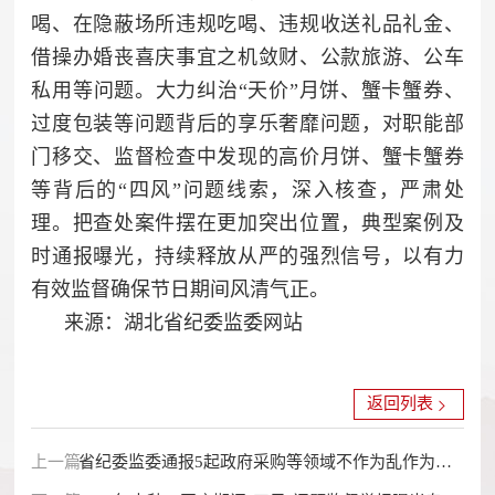
喝、在隐蔽场所违规吃喝、违规收送礼品礼金、
借操办婚丧喜庆事宜之机敛财、公款旅游、公车
私用等问题。大力纠治“天价”月饼、蟹卡蟹券、
过度包装等问题背后的享乐奢靡问题，对职能部
门移交、监督检查中发现的高价月饼、蟹卡蟹券
等背后的“四风”问题线索，深入核查，严肃处
理。把查处案件摆在更加突出位置，典型案例及
时通报曝光，持续释放从严的强烈信号，以有力
有效监督确保节日期间风清气正。
来源：湖北省纪委监委网站
返回列表
上一篇：
省纪委监委通报5起政府采购等领域不作为乱作为典