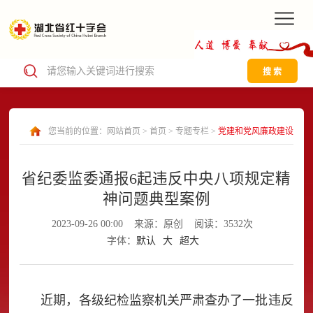
搜 索
您当前的位置：
网站首页
>
首页
>
专题专栏
>
党建和党风廉政建设
省纪委监委通报6起违反中央八项规定精
神问题典型案例
2023-09-26 00:00
来源：原创
阅读：3532次
字体：
默认
大
超大
近期，各级纪检监察机关严肃查办了一批违反