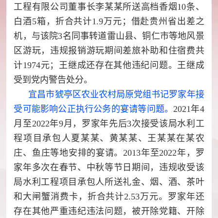
工程有限公司董事长李某某所送高档香烟10条、
白酒5箱，折合共计1.9万元；借赴贵州省出差之
机，与该院3名同事转道雷山县、铜仁市等地风景
区游玩，违规报销游玩期间差旅补助和住宿费共
计1974元；王继成还存在其他违纪问题。王继成
受到党内警告处分。
宜昌市猇亭区农业农村局原党组书记罗家年接
受可能影响公正执行公务的宴请等问题。
2021年4
月至2022年9月，罗家年先后3次接受该局水利工
程项目承包人夏某某、黄某某、王某某在某农
庄、鱼庄等地安排的宴请。2013年至2022年，罗
家年多次在春节、中秋等节日期间，违规收受该
局水利工程项目承包人所送礼金、烟、酒、茶叶
和大闸蟹消费卡，折合共计2.53万元。罗家年还
存在其他严重违纪违法问题，被开除党籍、开除