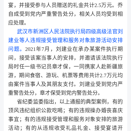
宴，并接受参与人员赠送的礼金共计2.5万元。乔
自成受到党内严重警告处分，相关人员均受到相
应处理。
武汉市新洲区人民法院执行局四级高级法官刘
建业等人违规接受管理和服务对象旅游活动安排
问题。
2021年7月，刘建业在承办某案件执行期
间，接受该案当事人的安排，并邀请该法院执行
局时任一级书记员章才保，一同携家人赴新疆旅
游，期间食宿、游玩、机票等费用共计2.7万元均
由案件当事人及其朋友支付。刘建业受到党内严
重警告处分，章才保受到党内警告处分。
省纪委监委指出，以上通报的典型案例，有的
顶风违纪组织公款吃喝；有的违规操办婚丧喜庆
事宜；有的违规接受管理和服务对象安排的旅游
活动；有的从违规收受礼品礼金、接受宴请开