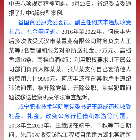
中央八项规定精神问题。9月23日，省纪委监委通
报了其中6起典型案例。
省国资委原党委委员、副主任何庆丰违规收受
礼品、礼金等问题。
2016年至2022年，何庆丰先
后多次收受武汉市某置业有限公司财务负责人王
某等3名管理和服务对象所送礼金1.7万元、高档
香烟16条、高档白酒6瓶；利用职权要求其下属公
司部门负责人陈某某、张某某支付自己宴请他人
的费用共计9900元。何庆丰还存在其他严重违纪
违法问题，被开除党籍、开除公职，涉嫌犯罪问
题被移送检察机关依法审查起诉。
咸宁职业技术学院原党委书记王继成违规收受
礼品、礼金，改变公务行程借机旅游等问题。
2018年至2023年，王继成在端午、中秋等节日期
间，先后5次收受该院工程项目承建方湖北某建筑