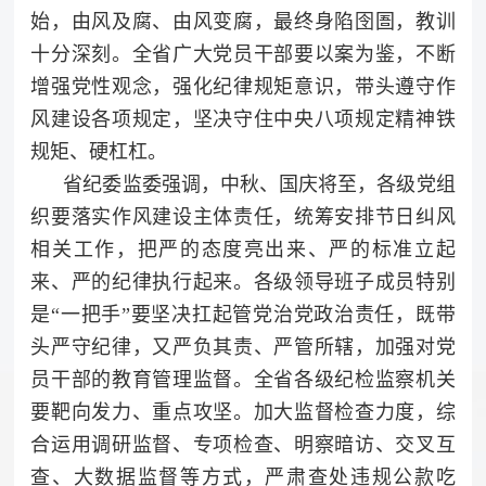
始，由风及腐、由风变腐，最终身陷囹圄，教训
十分深刻。全省广大党员干部要以案为鉴，不断
增强党性观念，强化纪律规矩意识，带头遵守作
风建设各项规定，坚决守住中央八项规定精神铁
规矩、硬杠杠。
省纪委监委强调，中秋、国庆将至，各级党组
织要落实作风建设主体责任，统筹安排节日纠风
相关工作，把严的态度亮出来、严的标准立起
来、严的纪律执行起来。各级领导班子成员特别
是“一把手”要坚决扛起管党治党政治责任，既带
头严守纪律，又严负其责、严管所辖，加强对党
员干部的教育管理监督。全省各级纪检监察机关
要靶向发力、重点攻坚。加大监督检查力度，综
合运用调研监督、专项检查、明察暗访、交叉互
查、大数据监督等方式，严肃查处违规公款吃