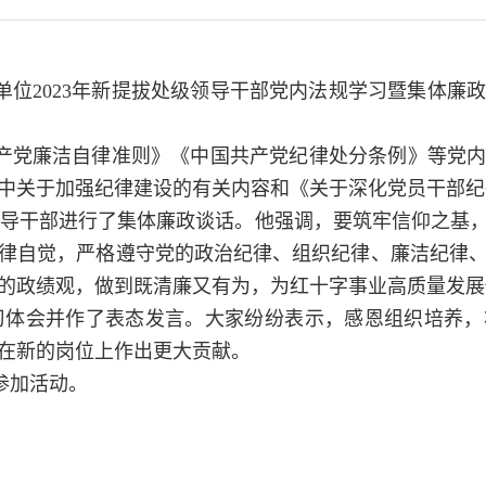
单位2023年新提拔处级领导干部党内法规学习暨集体廉
产党廉洁自律准则》《中国共产党纪律处分条例》等党
中关于加强纪律建设的有关内容和《关于深化党员干部纪
领导干部进行了集体廉政谈话。他强调，要筑牢信仰之基
律自觉，严格遵守党的政治纪律、组织纪律、廉洁纪律
的政绩观，做到既清廉又有为，为红十字事业高质量发展
习体会并作了表态发言。大家纷纷表示，感恩组织培养
在新的岗位上作出更大贡献。
参加活动。