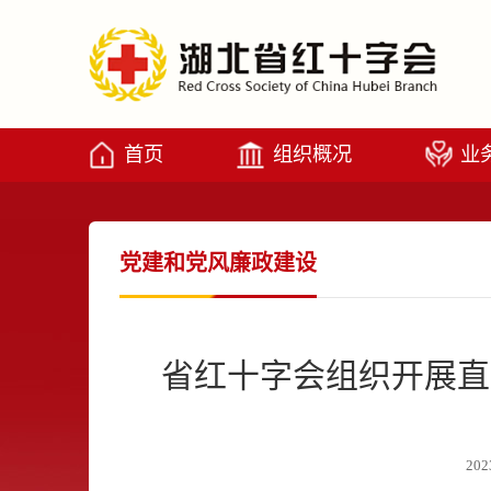
首页
组织概况
业
党建和党风廉政建设
省红十字会组织开展直
202