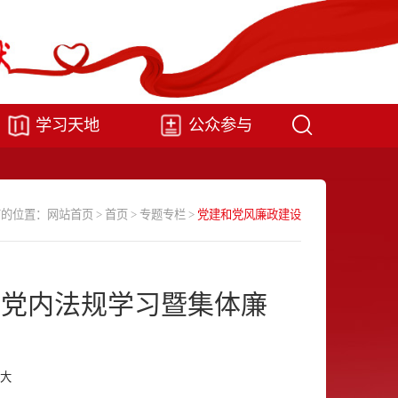
学习天地
公众参与
前的位置：
网站首页
>
首页
>
专题专栏
>
党建和党风廉政建设
部党内法规学习暨集体廉
大