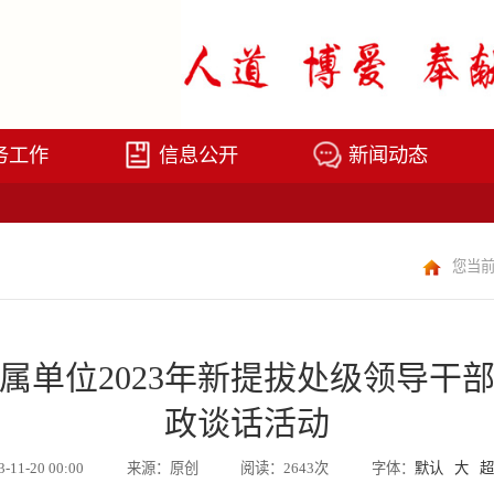
务工作
信息公开
新闻动态
您当
属单位2023年新提拔处级领导干
政谈话活动
3-11-20 00:00
来源：原创
阅读：2643次
字体：
默认
大
超