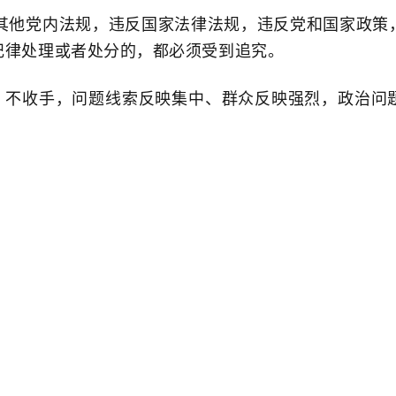
和其他党内法规，违反国家法律法规，违反党和国家政策
纪律处理或者处分的，都必须受到追究。
、不收手，问题线索反映集中、群众反映强烈，政治问