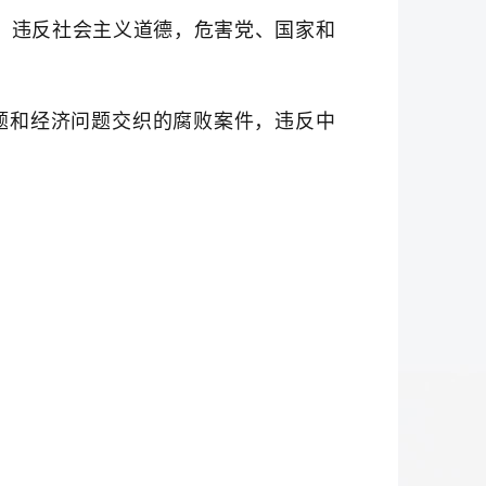
，违反社会主义道德，危害党、国家和
题和经济问题交织的腐败案件，违反中