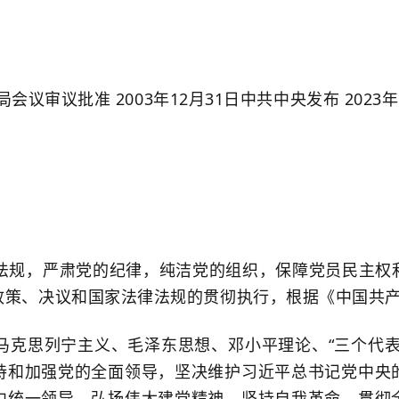
治局会议审议批准 2003年12月31日中共中央发布 20
内法规，严肃党的纪律，纯洁党的组织，保障党员民主权
政策、决议和国家法律法规的贯彻执行，根据《中国共
马克思列宁主义、毛泽东思想、邓小平理论、“三个代
持和加强党的全面领导，坚决维护习近平总书记党中央
中统一领导，弘扬伟大建党精神，坚持自我革命，贯彻