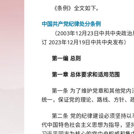
《条例》全文如下。
中国共产党纪律处分条例
（2003年12月23日中共中央政
订 2023年12月19日中共中央发布）
第一编 总则
第一章 总体要求和适用范围
第一条 为了维护党章和其他党
统一，保证党的理论、路线、方针、
第二条 党的纪律建设必须坚持以
代中国特色社会主义思想为指导，坚
习近平同志为核心的党中央权威和集