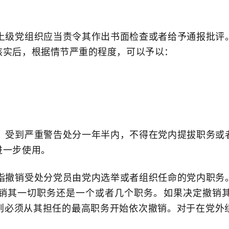
，上级党组织应当责令其作出书面检查或者给予通报批评
核实后，根据情节严重的程度，可以予以：
内、受到严重警告处分一年半内，不得在党内提拔职务或
进一步使用。
是指撤销受处分党员由党内选举或者组织任命的党内职务
销其一切职务还是一个或者几个职务。如果决定撤销
则必须从其担任的最高职务开始依次撤销。对于在党外