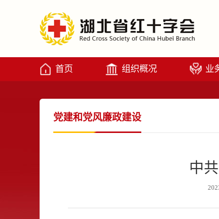
首页
组织概况
业
党建和党风廉政建设
中共
202