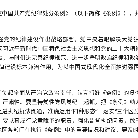
《中国共产党纪律处分条例》（以下简称《条例》），
强党的纪律建设作出战略部署。党中央着眼解决大党
彻习近平新时代中国特色社会主义思想和党的二十大精
合，与时俱进完善纪律规范，进一步严明政治纪律和政
律建设标本兼治作用，为以中国式现代化全面推进强
担负起全面从严治党政治责任，认真抓好《条例》的贯
、严肃性。要坚持党性党风党纪一起抓，把《条例》纳
进执纪执法贯通，准确运用“四种形态”，落实“三个区
）要认真履行党章赋予的职责，强化监督执纪问责，敢
地区各部门在执行《条例》中的重要情况和建议，要及