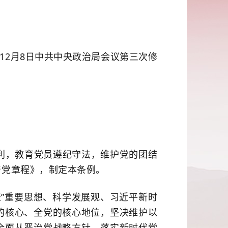
23年12月8日中共中央政治局会议第三次修
利，教育党员遵纪守法，维护党的团结
产党章程》，制定本条例。
表”重要思想、科学发展观、习近平新时
的核心、全党的核心地位，坚决维护以
全面从严治党战略方针，落实新时代党