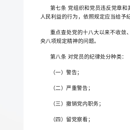
第七条 党组织和党员违反党章
人民利益的行为，依照规定应当给予
重点查处党的十八大以来不收敛
央八项规定精神的问题。
第八条 对党员的纪律处分种类：
（一）警告；
（二）严重警告；
（三）撤销党内职务；
（四）留党察看；