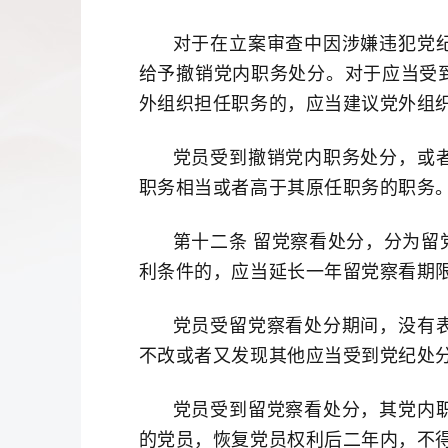
对于在立案审查中因涉嫌违犯党
给予撤销党内职务处分。对于应当受
外组织担任职务的，应当建议党外组
党员受到撤销党内职务处分，或
职务相当或者高于其原任职务的职务
第十二条 留党察看处分，分为
利条件的，应当延长一年留党察看期
党员受留党察看处分期间，没有
不改或者又发现其他应当受到党纪处
党员受到留党察看处分，其党内
的党员，恢复党员权利后二年内，不