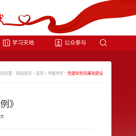
学习天地
公众参与
前的位置：
网站首页
>
首页
>
专题专栏
>
党建和党风廉政建设
条例》
大