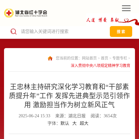
搜 索
您当前的位置：
网站首页
>
首页
>
专题专栏
>
深入贯彻中央八项规定精神学习教育
王忠林主持研究深化学习教育和“干部素
质提升年”工作 发挥先进典型示范引领作
用 激励担当作为树立新风正气
2025-06-24 15:33
来源：湖北日报
阅读：3654次
字体：
默认
大
超大