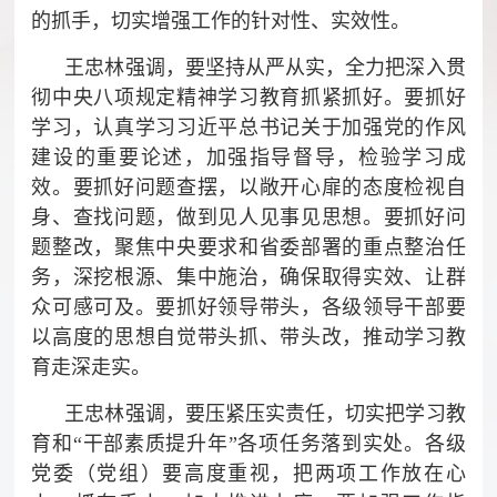
的抓手，切实增强工作的针对性、实效性。
王忠林强调，要坚持从严从实，全力把深入贯
彻中央八项规定精神学习教育抓紧抓好。要抓好
学习，认真学习习近平总书记关于加强党的作风
建设的重要论述，加强指导督导，检验学习成
效。要抓好问题查摆，以敞开心扉的态度检视自
身、查找问题，做到见人见事见思想。要抓好问
题整改，聚焦中央要求和省委部署的重点整治任
务，深挖根源、集中施治，确保取得实效、让群
众可感可及。要抓好领导带头，各级领导干部要
以高度的思想自觉带头抓、带头改，推动学习教
育走深走实。
王忠林强调，要压紧压实责任，切实把学习教
育和“干部素质提升年”各项任务落到实处。各级
党委（党组）要高度重视，把两项工作放在心