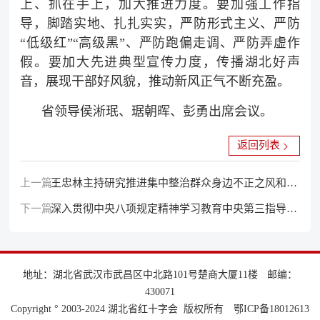
上、抓在手上，加大推进力度。要加强工作指
导，脚踏实地、扎扎实实，严防形式主义、严防
“低级红”“高级黑”、严防跑偏走调、严防弄虚作
假。要加大先进典型宣传力度，传播湖北好声
音，展现干部好风貌，推动新风正气不断充盈。
省领导侯淅珉、琚朝晖、彭勇出席会议。
返回列表
上一篇：
王忠林主持研究推进集中整治群众身边不正之风和腐
下一篇：
败问题 坚定不移推动集中整治走深走实见行见效 切
深入贯彻中央八项规定精神学习教育中央第三指导组
实增强人民群众获得感幸福感安全感
指导督导湖北见面会召开
地址：湖北省武汉市武昌区中北路101号楚商大厦11楼
邮编：
430071
Copyright ° 2003-2024 湖北省红十字会 版权所有
鄂ICP备18012613