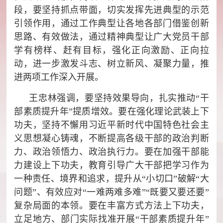
段，要坚持抓点带面，切实发挥先进典型的示范
引领作用，通过工作典型让各地各部门借鉴创新
思路、有效做法，通过精神典型让广大党员干部
学有榜样、赶有目标，强化正向激励、正向拉
动，进一步激发斗志、树立新风、凝聚力量，推
进两项工作深入开展。
王忠林强调，要坚持效果导向，扎实推动“干
部素质提升年”提质增效。要在强化理论武装上下
功夫，坚持不懈用习近平新时代中国特色社会主
义思想凝心铸魂，不断提高各级干部的政治判断
力、政治领悟力、政治执行力。要在加强干部能
力建设上下功夫，教育引导广大干部把学习作为
一种责任、境界和追求，提升从“小切口”破解“大
问题”、有效应对“一难两难多难”“既要又要还要”
复杂局面的本领。要在丰富方式方法上下功夫，
立足地方、部门实际找准开展“干部素质提升年”