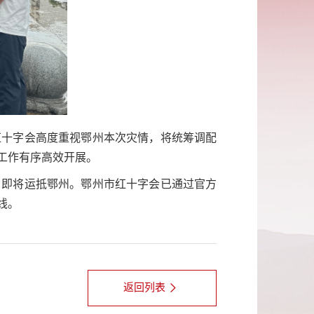
红十字会高度重视鄂州本次灾情，将统筹调配
工作有序高效开展。
，即将运抵鄂州。鄂州市红十字会已通过官方
线。
返回列表