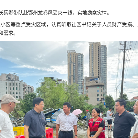
会长蔡卿带队赴鄂州龙卷风受灾一线，实地勘察灾情。
家小区等重点受灾区域，认真听取社区书记关于人员财产受损、
和需求。