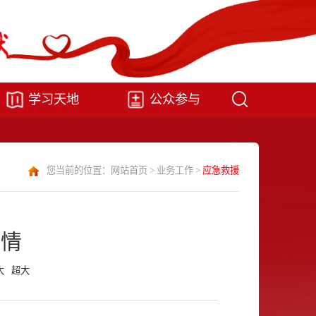
学习天地
公众参与
您当前的位置：
网站首页
>
业务工作
>
应急救援
灾情
大
超大