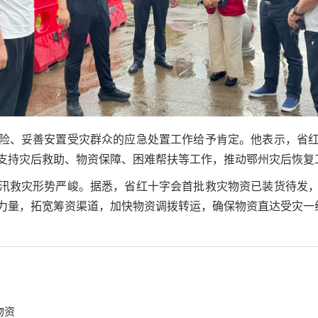
险、妥善安置受灾群众的应急处置工作给予肯定。他表示，省
支持灾后救助、物资保障、困难帮扶等工作，推动鄂州灾后恢复
汛救灾形势严峻。据悉，省红十字会首批救灾物资已装货待发
力量，拓宽筹资渠道，加快物资调拨转运，确保物资直达受灾一
物资