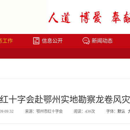
务工作
信息公开
新闻动态
红十字会赴鄂州实地勘察龙卷风
09 09:32
来源：鄂州市红十字会
阅读：436次
字体：
默认