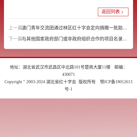
返回列表
上一篇：
澳门青年交流团通过林区红十字会定向捐赠一批助学
下一篇：
物资
与其他国家政府部门或非政府组织合作的项目名录和
内容
地址：湖北省武汉市武昌区中北路101号楚商大厦11楼
邮编：
430071
Copyright ° 2003-2024 湖北省红十字会 版权所有
鄂ICP备18012613
号-1