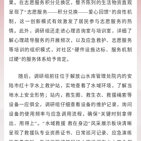
果。在志愿服务积分兑换区，整齐陈列的生活物资直观
呈现了“志愿服务——积分兑换——爱心回馈”的良性机
制，这一创新模式有效激发了居民参与志愿服务的热
情。此外，调研组还走进心理咨询室与培训室，详细了
解心理疏导服务的开展频次，以及应急救护、志愿服务
等培训的组织模式，对社区“硬件设施达标、服务机制
过硬”的服务体系给予肯定。
随后，调研组前往位于解放山水库管理处院内的安
陆市红十字水上救护站，实地查看了水域环境，了解当
地水上安全形势；站内，救生圈、救生衣、救援绳索等
设备一应俱全，调研组仔细查看设备的维护记录，询问
设备的使用频率与应急调用流程，确保“关键时刻拿得
出、用得上”。“水域救援 救在身边”风采展示板块清晰
呈现了救援队专业资质证书、日常巡河记录、应急演练