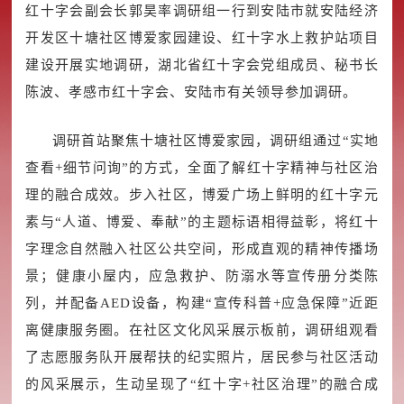
红十字会副会长郭昊率调研组一行到安陆市就安陆经济
开发区十塘社区博爱家园建设、红十字水上救护站项目
建设开展实地调研，湖北省红十字会党组成员、秘书长
陈波、孝感市红十字会、安陆市有关领导参加调研。
调研首站聚焦十塘社区博爱家园，调研组通过“实地
查看+细节问询”的方式，全面了解红十字精神与社区治
理的融合成效。步入社区，博爱广场上鲜明的红十字元
素与“人道、博爱、奉献”的主题标语相得益彰，将红十
字理念自然融入社区公共空间，形成直观的精神传播场
景；健康小屋内，应急救护、防溺水等宣传册分类陈
列，并配备AED设备，构建“宣传科普+应急保障”近距
离健康服务圈。在社区文化风采展示板前，调研组观看
了志愿服务队开展帮扶的纪实照片，居民参与社区活动
的风采展示，生动呈现了“红十字+社区治理”的融合成