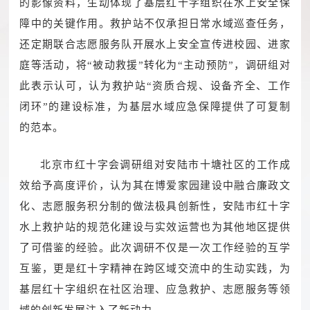
的影像资料，生动体现了基层红十字组织在水上安全保
障中的关键作用。救护站不仅承担日常水域巡查任务，
还定期联合志愿服务队开展水上安全宣传进校园、进家
庭等活动，将“被动救援”转化为“主动预防”，调研组对
此表示认可，认为救护站“资质合规、设备齐全、工作
闭环”的建设标准，为基层水域应急保障提供了可复制
的范本。
北京市红十字会调研组对安陆市十塘社区的工作成
效给予高度评价，认为其在博爱家园建设中融合廉政文
化、志愿服务积分制的做法极具创新性，安陆市红十字
水上救护站的规范化建设与实效运营也为其他地区提供
了可借鉴的经验。此次调研不仅是一次工作经验的互学
互鉴，更是红十字精神在跨区域交流中的生动实践，为
基层红十字组织在社区治理、应急救护、志愿服务等领