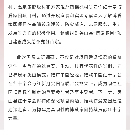
村、温泉镇彭畈村和方家咀乡四棵枫村等四个红十字博
爱家园项目村，通过开展座谈和实地考察深入了解博爱
家园项目在基础设施建设、防灾减灾、志愿服务、生计
发展等方面的积极作用。调研组对英山县“博爱家园”项
目建设成果给予充分肯定。
此次国际认证调研，不仅是对项目建设情况的系统
评估，更旨在通过真实、生动、具有代表性的案例，向
世界展示英山模式，推广中国经验，推动中国红十字会
在红十字会与红新月会国际联合会框架下，成为韧性社
区项目标准制定的重要参与者乃至主导者。下一步，英
山县红十字会将持续深化项目内涵，推动博爱家园建设
走深走实，为构建更具韧性的博爱家园持续贡献红十字
力量。