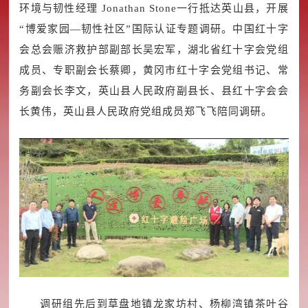
环境与韧性经理 Jonathan Stone一行抵达英山县，开展
“博爱家园—韧性社区”国际认证专题调研。中国红十字
会总会赈济救护部副部长吴宏军，湖北省红十字会党组
成员、专职副会长蔡卿，黄冈市红十字会党组书记、常
务副会长李文，英山县人民政府副县长、县红十字会会
长黄伟，英山县人民政府党组成员郑飞飞陪同调研。
调研组先后到草盘地镇龙家坊村、杨柳湾镇茶叶谷