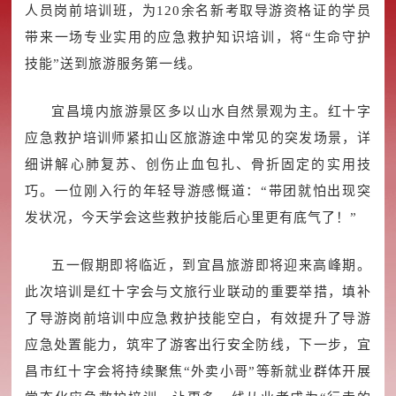
人员岗前培训班，为120余名新考取导游资格证的学员
带来一场专业实用的应急救护知识培训，将“生命守护
技能”送到旅游服务第一线。
宜昌境内旅游景区多以山水自然景观为主。红十字
应急救护培训师紧扣山区旅游途中常见的突发场景，详
细讲解心肺复苏、创伤止血包扎、骨折固定的实用技
巧。一位刚入行的年轻导游感慨道：“带团就怕出现突
发状况，今天学会这些救护技能后心里更有底气了！”
五一假期即将临近，到宜昌旅游即将迎来高峰期。
此次培训是红十字会与文旅行业联动的重要举措，填补
了导游岗前培训中应急救护技能空白，有效提升了导游
应急处置能力，筑牢了游客出行安全防线，下一步，宜
昌市红十字会将持续聚焦“外卖小哥”等新就业群体开展