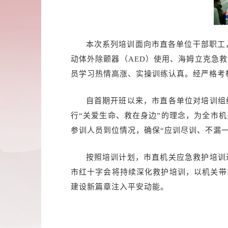
本次系列培训面向市直各单位干部职工，全
动体外除颤器（AED）使用、海姆立克急
员学习热情高涨、实操训练认真。经严格考核
自首期开班以来，市直各单位对培训组
行“关爱生命、救在身边”的理念，为全市
参训人员到位情况，确保“应训尽训、不漏
按照培训计划，市直机关应急救护培训
市红十字会将持续深化救护培训，以机关带
建设新篇章注入平安动能。