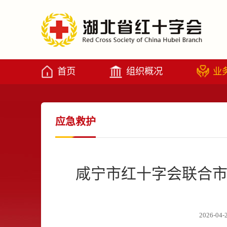
首页
组织概况
业
应急救护
咸宁市红十字会联合市
2026-04-