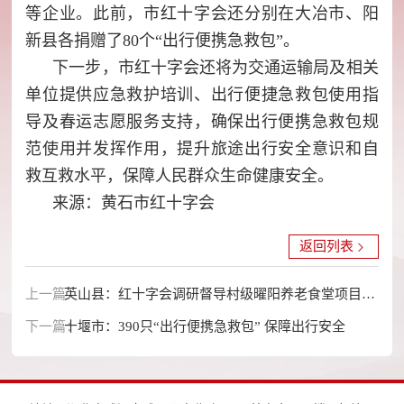
等企业。此前，市红十字会还分别在大冶市、阳
新县各捐赠了80个“出行便携急救包”。
下一步，市红十字会还将为交通运输局及相关
单位提供应急救护培训、出行便捷急救包使用指
导及春运志愿服务支持，确保出行便携急救包规
范使用并发挥作用，提升旅途出行安全意识和自
救互救水平，保障人民群众生命健康安全。
来源：黄石市红十字会
返回列表
上一篇：
英山县：红十字会调研督导村级曜阳养老食堂项目建
下一篇：
设
十堰市：390只“出行便携急救包” 保障出行安全