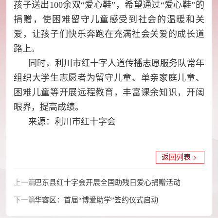
孩子送出100余双“爱心鞋”，希望通过“爱心鞋”的
捐赠，使困难留守儿童感受到社会的温暖和关
爱，让孩子们快乐奔跑在充满社会关爱的成长道
路上。
同时，利川市红十字人道传播志愿服务队常年
组织大学生志愿者为留守儿童、单亲家庭儿童、
困难儿童等开展远程教育，丰富课余知识，开阔
眼界，提高成绩。
来源：利川市红十字会
返回列表
上一篇：
巴东县红十字会开展全国助残日爱心捐赠活动
下一篇：
华容区：首届“博爱助学”签约仪式启动