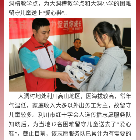
洞槽教学点，为大洞槽教学点和大洞小学的困难
留守儿童送上“爱心鞋”。
大洞村地处利川高山地区，因海拔较高，常年
气温低，家庭收入大多以外出务工为主，故留守
儿童较多。利川市红十字会人道传播志愿服务队
知晓后，为当地12名困难留守儿童送去了“爱心
鞋”，截止目前，该志愿服务队已累计为有需要的