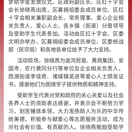
梦助学金发放仪式。区政府副区长、区红十字会
会长徐晓燕出席，区募捐组委会成员单位、区红
十字会相关兼职副会长、常务理事、爱心企业相
关负责人、爱心人士、各乡镇（街道）分管领导
及受助学生代表参加。活动由区红十字会、区委
文明办举办，区募捐组委会成员单位、区委统战
部（民宗局）和各地各单位给予了大力支持。
活动现场，徐晓燕为途鸿贸易、黄商集团、安
国寺、农行黄冈分行等单位及企业相关负责人，
西湖街道李佳奇、堵城镇吴进等爱心人士颁发证
书，感谢他们为困境学子提供物质和精神支持。
受助学生代表对党和政府的关心关爱以及社会
各界人士的资助表达感谢，并表示会不断努力学
习，刻苦锤炼本领，大力发扬助人为乐的中华传
统美德，积极参与献爱心等志愿服务活动，成为
对社会有价值、有贡献的人。徐晓燕勉励受助学