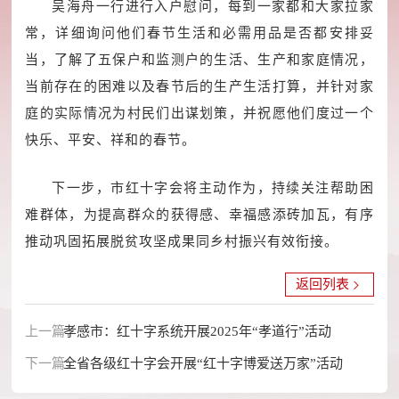
吴海舟一行进行入户慰问，每到一家都和大家拉家
常，详细询问他们春节生活和必需用品是否都安排妥
当，了解了五保户和监测户的生活、生产和家庭情况，
当前存在的困难以及春节后的生产生活打算，并针对家
庭的实际情况为村民们出谋划策，并祝愿他们度过一个
快乐、平安、祥和的春节。
下一步，市红十字会将主动作为，持续关注帮助困
难群体，为提高群众的获得感、幸福感添砖加瓦，有序
推动巩固拓展脱贫攻坚成果同乡村振兴有效衔接。
返回列表
上一篇：
孝感市：红十字系统开展2025年“孝道行”活动
下一篇：
全省各级红十字会开展“红十字博爱送万家”活动