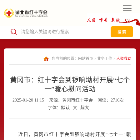
搜 索
您当前的位置：
网站首页
>
业务工作
>
人道救助
黄冈市：红十字会到锣响坳村开展“七个
一”暖心慰问活动
2025-01-20 11:15
来源：黄冈市红十字会
阅读：2716次
字体：
默认
大
超大
近日，黄冈市红十字会到锣响坳村开展“七个一”暖