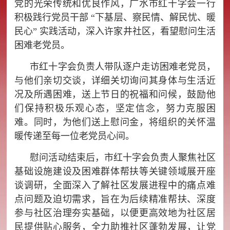
党的光荣传统和优良作风，广水市红十字会一行
积极践行党员干部 “下基层、察民情、解民忧、暖
民心” 实践活动，深入许家井社区，看望慰问生活
困难老党员。
市红十字会负责人带队逐户走访困难老党员，
与他们亲切交谈，详细关切询问其身体与生活近
况及所遇困难，送上节日的祝福和问候，鼓励他
们保持积极乐观心态，坚定信念，努力克服困
难。同时，为他们送上慰问金，将组织的关怀温
暖传递至每一位老党员心间。
慰问活动结束后，市红十字会负责人聚焦社区
基础设施建设及困难群体帮扶等关键领域展开座
谈调研，全面深入了解社区发展进程中的痛点难
点问题及迫切需求，旨在为后续精准帮扶、深度
参与社区治理夯实基础，以便更高效地为社区居
民提供贴心服务，全力
助推社区蓬勃发展，让党