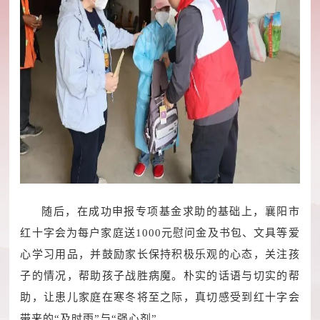
随后，在成功申报专项基金求助的基础上，襄阳市
红十字会为每户家庭送1000元慰问金及书包、文具等爱
心学习用品，并鼓励家长保持积极乐观的心态，关注孩
子的情况，帮助孩子战胜病魔。朴实的话语与切实的帮
助，让患儿家庭在寒冬将至之际，真切感受到红十字会
带来的“及时雨”与“强心剂”。