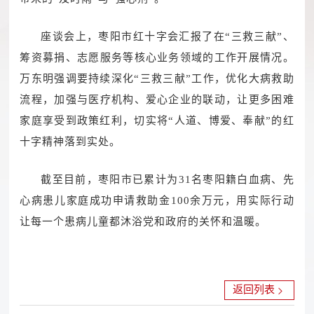
座谈会上，枣阳市红十字会汇报了在“三救三献”、
筹资募捐、志愿服务等核心业务领域的工作开展情况。
万东明强调要持续深化“三救三献”工作，优化大病救助
流程，加强与医疗机构、爱心企业的联动，让更多困难
家庭享受到政策红利，切实将“人道、博爱、奉献”的红
十字精神落到实处。
截至目前，枣阳市已累计为31名枣阳籍白血病、先
心病患儿家庭成功申请救助金100余万元，用实际行动
让每一个患病儿童都沐浴党和政府的关怀和温暖。
返回列表