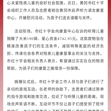
心关爱残疾儿童的良好社会氛围，近日，黄冈市红十字
会组织工作人员及志愿者前往黄冈市启声听力语言康复
中心，开展慰问活动，为孩子们送去温暖与关怀。
活动现场，市红十字会向康复中心在训的听障儿童
捐赠了大米190袋、爱心资金4742.95元。这批款物旨在
精准改善孩子们的生活条件，减轻特殊家庭的经济负
担，传递社会各界对残疾儿童康复事业的关注与支持。
市红十字会相关负责人表示，希望通过实实在在的物资
帮助，为孩子们的康复之路增添一份保障。
捐赠仪式后，市红十字会工作人员与孩子们进行了
亲切的游戏互动。在老师的协助下，志愿者们通过简单
的指令游戏和肢体交流，拉近了与听障儿童的距离，现
场欢声笑语不断。互动环节不仅让孩子们感受到了陪伴