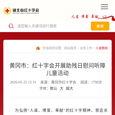
搜 索
您当前的位置：
网站首页
>
业务工作
>
人道救助
黄冈市：红十字会开展助残日慰问听障
儿童活动
2026-05-25 15:31
来源：黄冈市红十字会
阅读：1790次
字体：
默认
大
超大
为弘扬“人道、博爱、奉献”的红十字精神，营造关