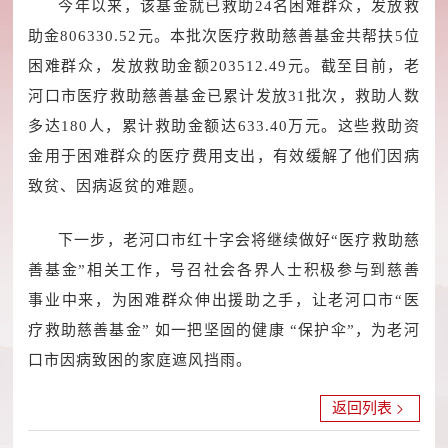
今年以来，该基金就已救助24名困难群众，发放救
助金806330.52元。本批次医疗救助慈善基金共帮扶5位
困难群众，发放救助金额203512.49元。
截至目前，老
河口市医疗救助慈善基金已累计发放31批次，救助人数
多达180人，累计救助金额达633.40万元。这些救助资
金用于困难群众的医疗费用支出，有效缓解了他们因病
致贫、因病返贫的难题。
下一步，老河口市红十字会将继续做好“医疗救助慈
善基金”相关工作，号召社会各界人士积极参与到慈善
事业中来，为困难群众伸出援助之手，让老河口市“医
疗救助慈善基金” 如一把坚固的健康 “保护伞”，为老河
口市因病致困的家庭遮风挡雨。
返回列表