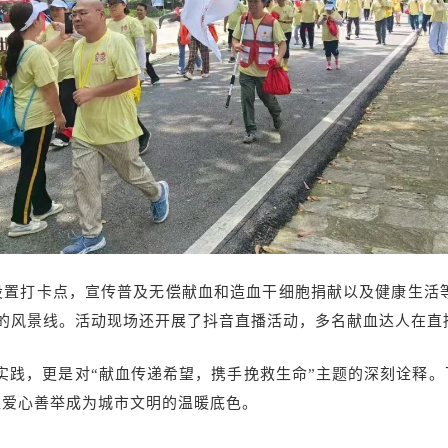
设置打卡点，宣传普及无偿献血和造血干细胞捐献以及健康生活等
的风景线。活动现场还开展了抖音直播活动，多名献血达人在直
实践，更是对“献血传递希望，携手挽救生命”主题的深刻诠释。
让爱心善举成为城市文明的温暖底色。