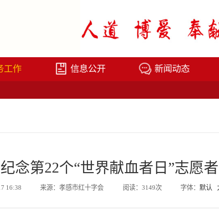
务工作
信息公开
新闻动态
纪念第22个“世界献血者日”志愿
17 16:38
来源：孝感市红十字会
阅读：3149次
字体：
默认