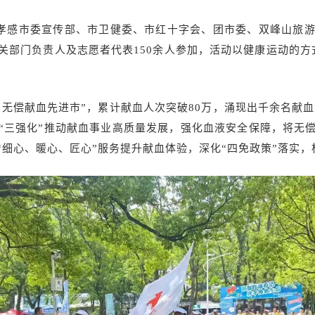
，由孝感市委宣传部、市卫健委、市红十字会、团市委、双峰山旅
关部门负责人及志愿者代表150余人参加，活动以健康运动的方
无偿献血先进市”，累计献血人次突破80万，涌现出千余名献血量
过“三强化”推动献血事业高质量发展，强化血液安全保障，将无
细心、暖心、匠心”服务提升献血体验，深化“四免政策”落实