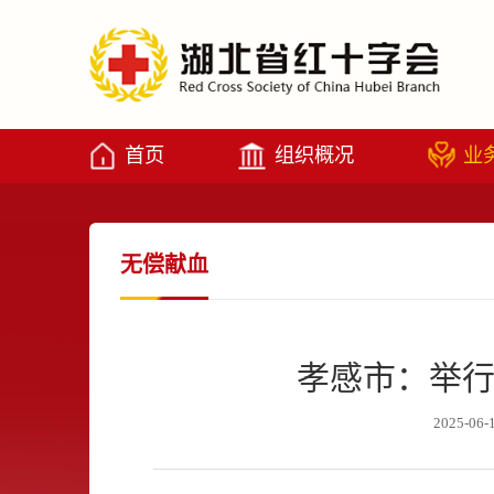
首页
组织概况
业
无偿献血
孝感市：举行
2025-06-