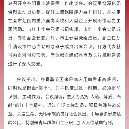
站召开今冬明春血液保障工作座谈会。会议围绕深化无
偿献血动员机制、提升血液保障能力展开研讨，并决定
在全市范围内重点面向高校和大型企业开展无偿献血主
题活动。市红十字会党组书记柳斌，市红十字会党组成
员、专职副会长彭丹丹，市卫健委党组成员、副主任胡
伟清及市中心血站领导班子成员出席会议。各方代表就
当前血液供应形势、团体献血组织难点及长效机制建设
进行了深入交流。
会议指出，冬春季节历来是临床用血需求高峰期，
同时也是献血“淡季”。为平稳度过这一时期，必须提前
谋划、主动作为。
会议强调，要大力弘扬“人道、博爱、奉
献”的红十字精神，通过广泛宣传动员，积极营造热心公
益、关爱生命、无私奉献的良好社会氛围，引导更多健康适
龄公民，特别是青年群体和企业职工加入无偿献血行列。