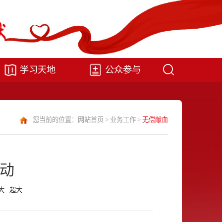
学习天地
公众参与
您当前的位置：
网站首页
>
业务工作
>
无偿献血
启动
大
超大