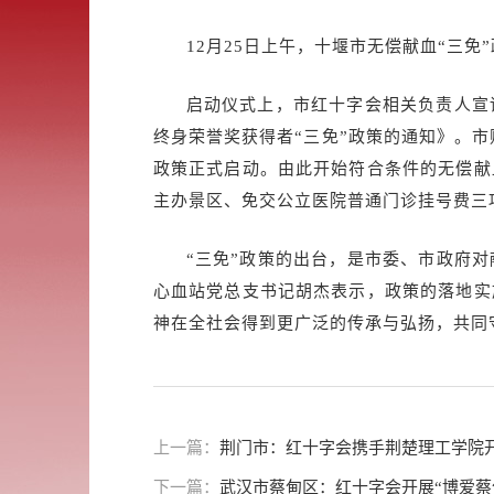
12月25日上午，十堰市无偿献血“三免
启动仪式上，市红十字会相关负责人宣
终身荣誉奖获得者“三免”政策的通知》。市
政策正式启动。由此开始符合条件的无偿献
主办景区、免交公立医院普通门诊挂号费三
“三免”政策的出台，是市委、市政府
心血站党总支书记胡杰表示，政策的落地实
神在全社会得到更广泛的传承与弘扬，共同
上一篇：
荆门市：红十字会携手荆楚理工学院开
下一篇：
武汉市蔡甸区：红十字会开展“博爱蔡