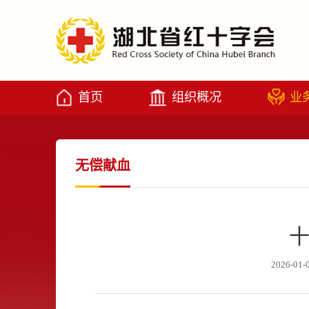
首页
组织概况
业
无偿献血
十
2026-01-