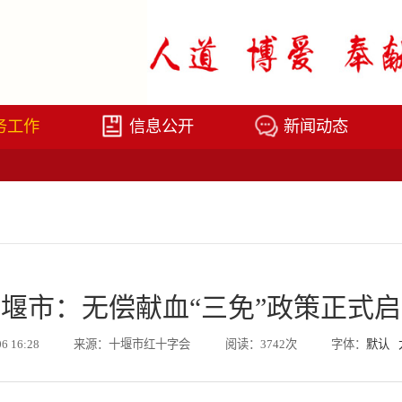
务工作
信息公开
新闻动态
堰市：无偿献血“三免”政策正式
06 16:28
来源：十堰市红十字会
阅读：3742次
字体：
默认