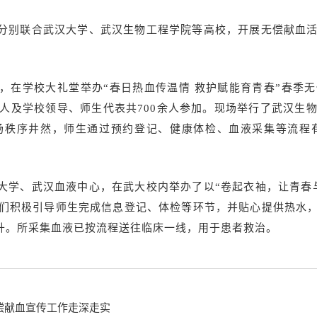
分别联合武汉大学、武汉生物工程学院等高校，开展无偿献血
，在学校大礼堂举办“春日热血传温情 救护赋能育青春”春季
人及学校领导、师生代表共700余人参加。现场举行了武汉生
场秩序井然，师生通过预约登记、健康体检、血液采集等流程有
大学、武汉血液中心，在武大校内举办了以“卷起衣袖，让青春
们积极引导师生完成信息登记、体检等环节，并贴心提供热水
毫升。所采集血液已按流程送往临床一线，用于患者救治。
偿献血宣传工作走深走实