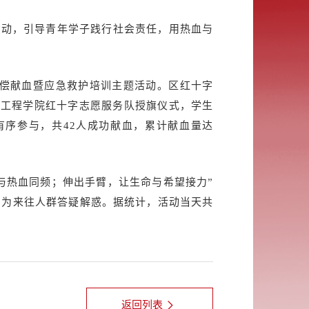
活动，引导青年学子践行社会责任，用热血与
无偿献血暨应急救护培训主题活动。区红十字
物工程学院红十字志愿服务队授旗仪式，学生
序参与，共42人成功献血，累计献血量达
与热血同频；伸出手臂，让生命与希望接力”
，为来往人群答疑解惑。据统计，活动当天共
返回列表