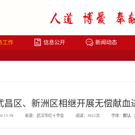
务工作
信息公开
新闻动态
武昌区、新洲区相继开展无偿献血
30 15:59
来源：武汉市红十字会
阅读：3022次
字体：
默认