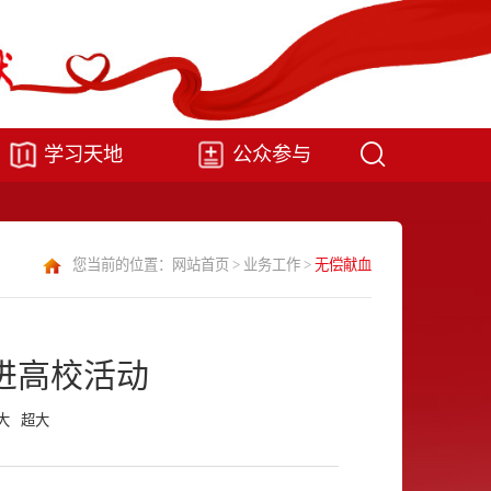
学习天地
公众参与
您当前的位置：
网站首页
>
业务工作
>
无偿献血
进高校活动
大
超大