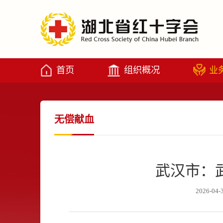
首页
组织概况
业
无偿献血
武汉市：
2026-04-