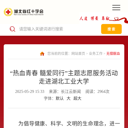
搜 索
您当前的位置：
网站首页
>
业务工作
>
无偿献血
“热血青春 髓爱同行”主题志愿服务活动
走进湖北工业大学
2025-05-29 15:33
来源：长江云新闻
阅读：2964次
字体：
默认
大
超大
为倡导健康、科学、文明的生命理念，进一