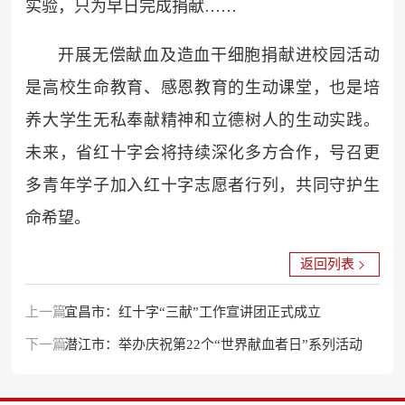
实验，只为早日完成捐献……
开展无偿献血及造血干细胞捐献进校园活动
是高校生命教育、感恩教育的生动课堂，也是培
养大学生无私奉献精神和立德树人的生动实践。
未来，省红十字会将持续深化多方合作，号召更
多青年学子加入红十字志愿者行列，共同守护生
命希望。
返回列表
上一篇：
宜昌市：红十字“三献”工作宣讲团正式成立
下一篇：
潜江市：举办庆祝第22个“世界献血者日”系列活动