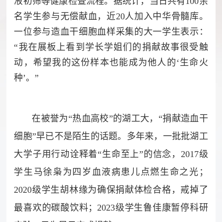
液初筛等健康检查流程。据统计，当日共有100余
名学生参与无偿献血，近20人加入中华骨髓库。
一位参与造血干细胞血样采集的大一学生表示：
“我在展板上看到学长学姐们的捐献故事很受触
动，希望我的这份样本也能成为他人的‘生命火
种’。”
在被誉为“热血高校”的湖工大，“捐献造血干
细胞”早已不是陌生的话题。多年来，一批批湖工
大学子用行动诠释着“生命至上”的信念，2017级
学生马徐枭为四岁血液病患儿点燃生命之光；
2020级学生胡林缘为确保捐献体检合格，戒掉了
最喜欢的碳酸饮料；2023级学生鲁佳康暂停科研