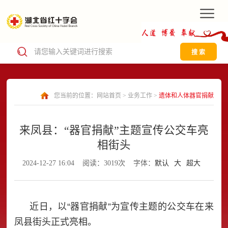
搜 索
您当前的位置：
网站首页
>
业务工作
>
遗体和人体器官捐献
来凤县：“器官捐献”主题宣传公交车亮
相街头
2024-12-27 16:04
阅读：3019次
字体：
默认
大
超大
近日，以“器官捐献”为宣传主题的公交车在来
凤县街头正式亮相。