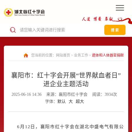
搜 索
您当前的位置：
网站首页
>
业务工作
>
遗体和人体器官捐献
襄阳市：红十字会开展“世界献血者日”
进企业主题活动
2025-06-16 14:36
来源：襄阳市红十字会
阅读：3934次
字体：
默认
大
超大
6月12日，襄阳市红十字会在湖北中盛电气有限公