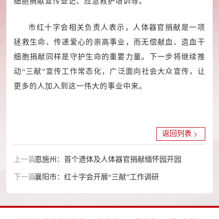
细胞捐献宣传登记、应急救护培训等。
市红十字会相关负责人表示，人体器官捐献是一项
拯救生命、传递爱心的崇高事业，而无偿献血、造血干
细胞捐献同样是守护生命的重要力量。下一步将继续推
动“三献”宣传工作常态化，广泛面向社会大众宣传，让
更多的人加入到这一伟大的事业中来。
返回列表
上一篇：
恩施州：首个遗体及人体器官捐献缅怀园开园
下一篇：
襄阳市：红十字会开展“三献”工作调研