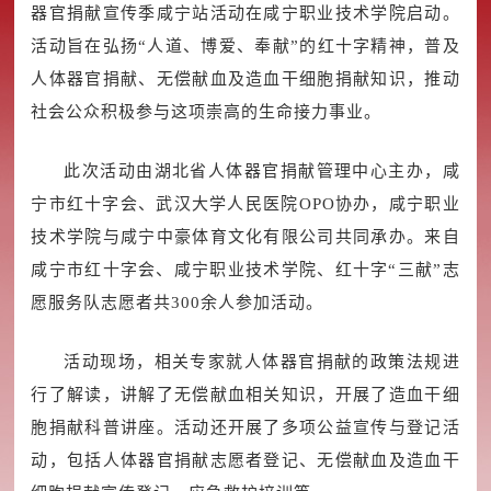
器官捐献宣传季咸宁站活动在咸宁职业技术学院启动。
活动旨在弘扬“人道、博爱、奉献”的红十字精神，普及
人体器官捐献、无偿献血及造血干细胞捐献知识，推动
社会公众积极参与这项崇高的生命接力事业。
此次活动由湖北省人体器官捐献管理中心主办，咸
宁市红十字会、武汉大学人民医院OPO协办，咸宁职业
技术学院与咸宁中豪体育文化有限公司共同承办。来自
咸宁市红十字会、咸宁职业技术学院、红十字“三献”志
愿服务队志愿者共300余人参加活动。
活动现场，相关专家就人体器官捐献的政策法规进
行了解读，讲解了无偿献血相关知识，开展了造血干细
胞捐献科普讲座。活动还开展了多项公益宣传与登记活
动，包括人体器官捐献志愿者登记、无偿献血及造血干