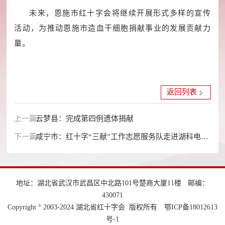
未来，恩施市红十字会将继续开展形式多样的宣传
活动，为推动恩施市造血干细胞捐献事业的发展贡献力
量。
返回列表
上一篇：
云梦县：完成第四例遗体捐献
下一篇：
咸宁市：红十字“三献”工作志愿服务队走进湖科电信
学院
地址：湖北省武汉市武昌区中北路101号楚商大厦11楼
邮编：
430071
Copyright ° 2003-2024 湖北省红十字会 版权所有
鄂ICP备18012613
号-1