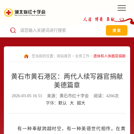
搜 索
您当前的位置：
网站首页
>
业务工作
>
遗体和人体器官捐献
黄石市黄石港区：两代人续写器官捐献
美德篇章
2026-03-05 16:51
来源：黄石市红十字会
阅读：4266次
字体：
默认
大
超大
有一种奉献跨越时空，有一种美德世代相传。在黄