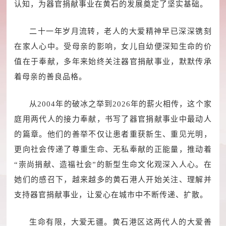
认知，为器官捐献事业在黄石的发展奠定了坚实基础。
二十一年岁月流转，老人的大爱精神早已深深镌刻
在家人心中。受母亲的影响，女儿自幼便深知生命的价
值在于奉献，多年来始终关注器官捐献事业，默默传承
着母亲的善良品格。
从2004年的破冰之举到2026年的薪火相传，这个家
庭用两代人的接力奉献，书写了器官捐献事业中最动人
的篇章。他们的善举不仅让患者重获新生、重见光明，
更向社会传递了尊重生命、无私奉献的正能量，推动着
“崇尚捐献、造福社会”的新型生命文化观深入人心。在
她们的感召下，越来越多的黄石港人开始关注、理解并
支持器官捐献事业，让爱心在城市中不断传递、扩散。
生命有限，大爱无疆。黄石港区这两代人的大爱善