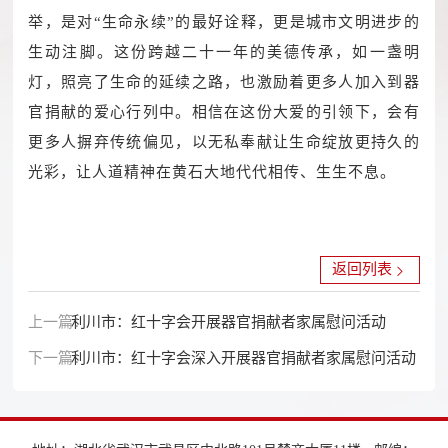
举，是对“生命永续”的最好诠释，更是城市文明进步的
生动注脚。这份跨越二十一年的美德传承，如一盏明
灯，照亮了生命的延续之路，也激励着更多人加入到器
官捐献的爱心行列中。相信在这份大爱的引领下，会有
更多人摒弃传统偏见，以无私奉献让生命绽放更持久的
光彩，让人道精神在黄石大地代代相传、生生不息。
返回列表
上一篇：
利川市：红十字会开展器官捐献者家属慰问活动
下一篇：
利川市：红十字会深入开展器官捐献者家属慰问活动