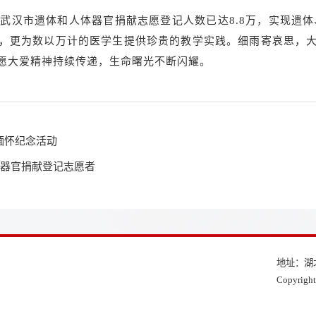
，武汉市遗体和人体器官捐献志愿登记人数已达8.8万，实现遗体
，更为数以万计的医学生提供珍贵的教学实践。细雨寄哀思，
愿大爱精神持续传递，生命曙光不断闪耀。
缅怀纪念活动
为器官捐献登记志愿者
地址：湖
Copyri