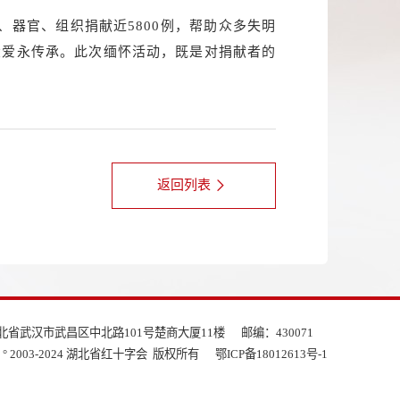
、器官、组织捐献近5800例，帮助众多失明
大爱永传承。此次缅怀活动，既是对捐献者的
返回列表
北省武汉市武昌区中北路101号楚商大厦11楼
邮编：430071
ght ° 2003-2024 湖北省红十字会 版权所有
鄂ICP备18012613号-1