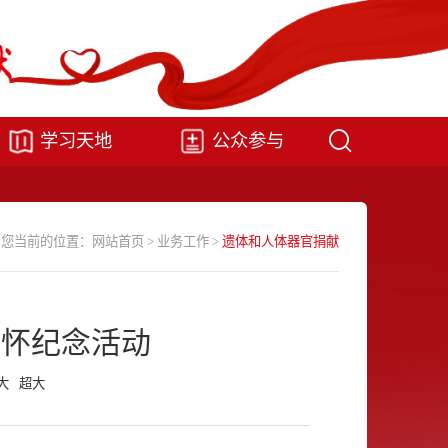
学习天地
公众参与
您当前的位置：
网站首页
>
业务工作
>
遗体和人体器官捐献
缅怀纪念活动
大
超大