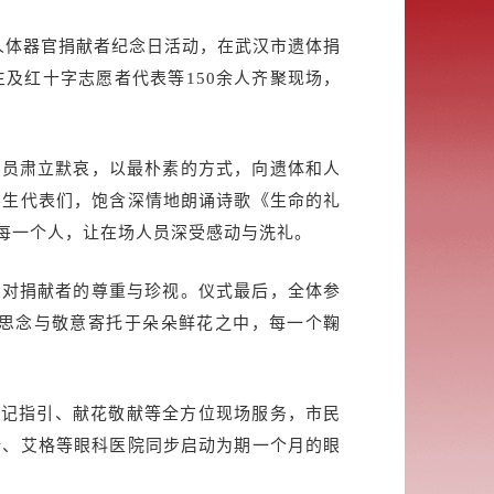
人体器官捐献者纪念日活动，在武汉市遗体捐
及红十字志愿者代表等150余人齐聚现场，
人员肃立默哀，以最朴素的方式，向遗体和人
学生代表们，饱含深情地朗诵诗歌《生命的礼
每一个人，让在场人员深受感动与洗礼。
显对捐献者的尊重与珍视。仪式最后，全体参
思念与敬意寄托于朵朵鲜花之中，每一个鞠
登记指引、献花敬献等全方位现场服务，市民
瑞、艾格等眼科医院同步启动为期一个月的眼