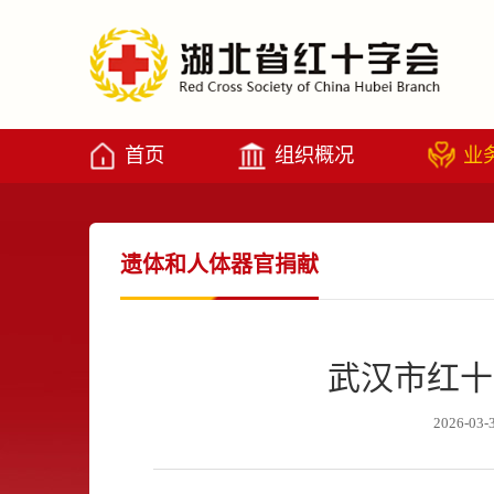
首页
组织概况
业
遗体和人体器官捐献
武汉市红十
2026-03-