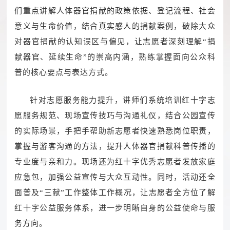
们重点讲解人体器官捐献的政策依据、登记流程、社会
意义与生命价值，结合真实感人的捐献案例，破除大众
对器官捐献的认知误区与偏见，让志愿者深刻理解“捐
献器官、延续生命”的崇高内涵，熟练掌握面向公众科
普的核心要点与表达方式。
针对志愿服务能力提升，讲师们系统培训红十字志
愿服务规范、现场宣传技巧与沟通礼仪，结合公园宣传
的实际场景，手把手帮助新志愿者快速熟悉岗位职责，
掌握与游客沟通的方法，提升人体器官捐献科普传播的
专业度与亲和力。现场还为红十字优秀志愿者发放家庭
应急包，加强公益宣传与大众互动性。同时，活动还全
面普及“三献”工作整体工作概况，让志愿者全方位了解
红十字公益服务体系，进一步明晰自身的公益使命与服
务方向。