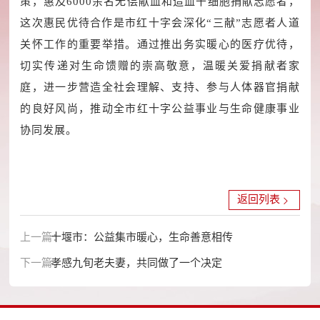
策，惠及6000余名无偿献血和造血干细胞捐献志愿者，
这次惠民优待合作是市红十字会深化“三献”志愿者人道
关怀工作的重要举措。通过推出务实暖心的医疗优待，
切实传递对生命馈赠的崇高敬意，温暖关爱捐献者家
庭，进一步营造全社会理解、支持、参与人体器官捐献
的良好风尚，推动全市红十字公益事业与生命健康事业
协同发展。
返回列表
上一篇：
十堰市：公益集市暖心，生命善意相传
下一篇：
孝感九旬老夫妻，共同做了一个决定