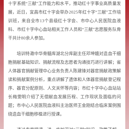
十字系统“三献”工作能力和水平，推动红十字事业高质量发
展，近日，宜昌市红十字会举办2025年红十字“三献”工作培
训班，来自全市13个县级红十字会、市中心人民医院血液
科、市红十字中心血站相关工作人员和“三献”志愿服务队骨
干共计80余人参加。
培训特邀中华骨髓库湖北分库副主任邓坤娥对造血干细
胞捐献基础知识、捐献流程及志愿者沟通技巧进行讲解；省
人体器官捐献管理中心业务负责人陈建锋对器官捐献政策解
读和捐献案例分析，重点讲解了遗体和人体器官捐献登记程
序、器官分配原则、人文关怀等内容；市红十字中心血站站
长梅雯明介绍了无偿献血发展历程、工作现状及面临的问
题；市中心人民医院血液科主治医师王金刚结合临床案例围
绕造血干细胞移植进行授课。