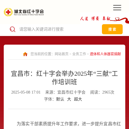
搜 索
您当前的位置：
网站首页
>
业务工作
>
遗体和人体器官捐献
宜昌市：红十字会举办2025年“三献”工
作培训班
2025-05-08 17:01
来源：宜昌市红十字会
阅读：2965次
字体：
默认
大
超大
为落实干部素质提升年工作要求，进一步提升宜昌市红