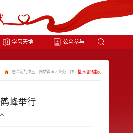
学习天地
公众参与
您当前的位置：
网站首页
>
业务工作
>
基层组织建设
在鹤峰举行
大