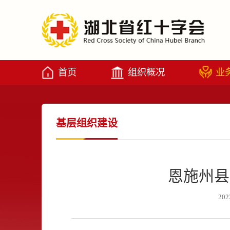
首页
组织概况
业
基层组织建设
恩施州县
202