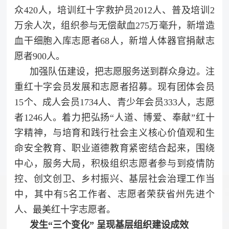
众420人，培训红十字救护员2012人、普及培训2
万余人次，组织参与无偿献血275万毫升，新增造
血干细胞入库志愿者68人，新增人体器官捐献志
愿者900人。
加强队伍建设，把志愿服务送到群众身边。注
重红十字会员发展和志愿者招募。现有团体会员
15个、成人会员1734人、青少年会员333人，志愿
者1246人。着力把弘扬“人道、博爱、奉献”红十
字精神，与培育和践行社会主义核心价值观和生
命安全教育、职业道德教育紧密结合起来，围绕
中心，服务大局，积极组织志愿者参与到疫情防
控、创文创卫、乡村振兴、基层社会治理工作当
中，其中有5名工作者、志愿者荣获省州先进个
人、最美红十字志愿者。
发生“三个变化” 呈现基层组织建设成效