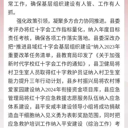
常工作，确保基层组织建设有人管、工作有人
抓。
强化政策引领，凝聚多方合力协同推进。县委
考评办将红十字会工作指标量化，纳入年度目标
责任考核，确保各项工作落实落地。县委深改办
把“推进县域红十字会基层组织建设”纳入2023年
重要改革任务清单，县教育局印发了《关于加强
新时代学校红十字会工作的通知》，县卫健局将
村卫生室人员取得红十字救护员证纳入村卫生室
能力提升三年行动计划，县乡村振兴局将农村博
爱家园建设纳入2024年衔接资金项目库，县应急
管理局将红十字应急救援志愿服务队伍纳入应急
体系建设，县平安咸丰建设领导小组将成功捐献
造血干细胞纳入见义勇为表彰奖励范围，同时把
应急救护培训工作纳入平安建设（综治工作）考