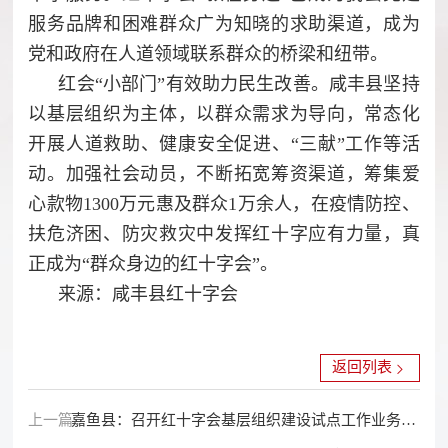
服务品牌和困难群众广为知晓的求助渠道，成为
党和政府在人道领域联系群众的桥梁和纽带。
红会“小部门”有效助力民生改善。咸丰县坚持
以基层组织为主体，以群众需求为导向，常态化
开展人道救助、健康安全促进、“三献”工作等活
动。加强社会动员，不断拓宽筹资渠道，筹集爱
心款物1300万元惠及群众1万余人，在疫情防控、
扶危济困、防灾救灾中发挥红十字应有力量，真
正成为“群众身边的红十字会”。
来源：咸丰县红十字会
返回列表
上一篇：
嘉鱼县：召开红十字会基层组织建设试点工作业务培