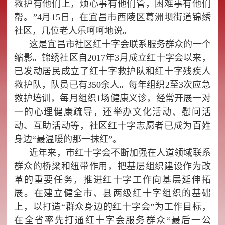
救护有他们上，烦心事有他们管，困难事有他们
帮。”4月15日，在宜昌市西陵区葛洲坝街道锦绣
社区，几位老人乐呵呵地说。
这是宜昌市社区红十字会联系服务群众的一个
缩影。锦绣社区自2017年3月成立红十字会以来，
已发动居民成立了红十字救护队和红十字残疾人
救护队，队员已有350余人。每年组织2至3次应急
救护培训，每月组织1场健康义诊，经常开展一对
一的心理健康疏导，还举办文化活动、慰问活
动、互助活动等，社区红十字志愿者已成为百姓
身边“最温暖的那一抹红”。
近年来，市红十字会不断加强在人道领域联系
群众的桥梁和纽带作用，把基层组织建设作为改
革的重要任务，推进红十字工作向基层延伸拓
展。在建立健全市、县两级红十字组织的基础
上，以打造“群众身边的红十字会”为工作目标，
在全省率先打通红十字会服务群众“最后一公