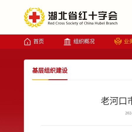
首页
组织概况
业
基层组织建设
老河口
202