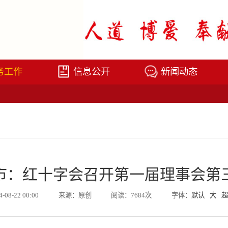
务工作
信息公开
新闻动态
市：红十字会召开第一届理事会第
4-08-22 00:00
来源：原创
阅读：7684次
字体：
默认
大
超