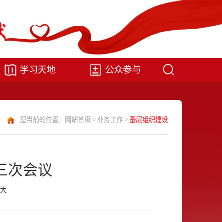
学习天地
公众参与
您当前的位置：
网站首页
>
业务工作
>
基层组织建设
三次会议
大