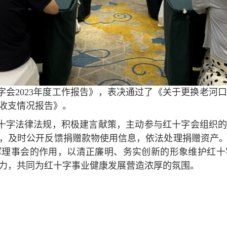
字会2023年度工作报告》，表决通过了《关于更换老河
赠收支情况报告》。
十字法律法规，积极建言献策，主动参与红十字会组织
，及时公开反馈捐赠款物使用信息，依法处理捐赠资产
挥理事会的作用，以清正廉明、务实创新的形象维护红十
力，共同为红十字事业健康发展营造浓厚的氛围。