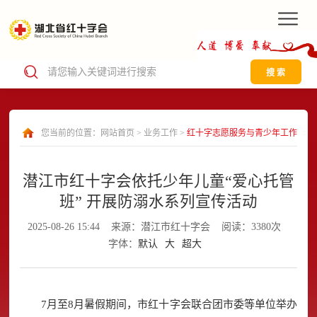
搜 索
您当前的位置：
网站首页
>
业务工作
>
红十字志愿服务与青少年工作
潜江市红十字会依托少年儿童“爱心托管
班” 开展防溺水系列宣传活动
2025-08-26 15:44
来源：潜江市红十字会
阅读：3380次
字体：
默认
大
超大
7月至8月暑假期间，市红十字会联合团市委等单位举办